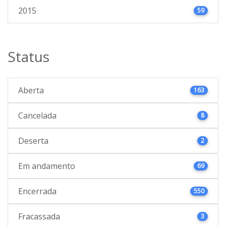
2015
59
Status
Aberta
163
Cancelada
8
Deserta
2
Em andamento
69
Encerrada
550
Fracassada
3