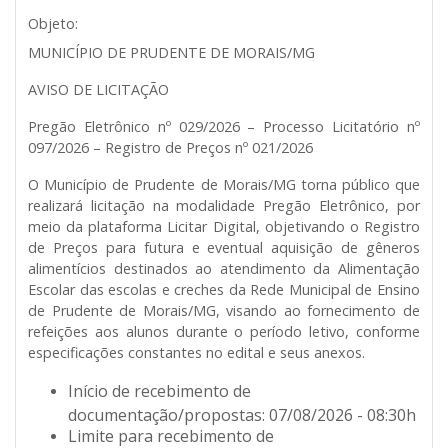
Objeto:
MUNICÍPIO DE PRUDENTE DE MORAIS/MG
AVISO DE LICITAÇÃO
Pregão Eletrônico nº 029/2026 – Processo Licitatório nº
097/2026 – Registro de Preços nº 021/2026
O Município de Prudente de Morais/MG torna público que
realizará licitação na modalidade
Pregão Eletrônico
, por
meio da plataforma
Licitar Digital
, objetivando o
Registro
de Preços para futura e eventual aquisição de gêneros
alimentícios destinados ao atendimento da Alimentação
Escolar das escolas e creches da Rede Municipal de Ensino
de Prudente de Morais/MG, visando ao fornecimento de
refeições aos alunos durante o período letivo
, conforme
especificações constantes no edital e seus anexos.
Início de recebimento de
documentação/propostas: 07/08/2026 - 08:30h
Limite para recebimento de