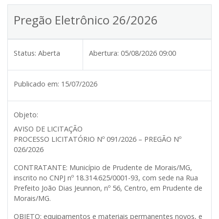
Pregão Eletrônico 26/2026
Status:
Aberta
Abertura:
05/08/2026 09:00
Publicado em:
15/07/2026
Objeto:
AVISO DE LICITAÇÃO
PROCESSO LICITATÓRIO Nº 091/2026 – PREGÃO Nº
026/2026
CONTRATANTE:
Município de Prudente de Morais/MG,
inscrito no CNPJ nº 18.314.625/0001-93, com sede na Rua
Prefeito João Dias Jeunnon, nº 56, Centro, em Prudente de
Morais/MG.
OBJETO:
equipamentos e materiais permanentes
novos, e