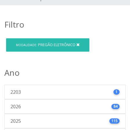
Filtro
PREGÃO ELETRÔNICO
MODALIDADE:
Ano
2203
1
2026
84
2025
115