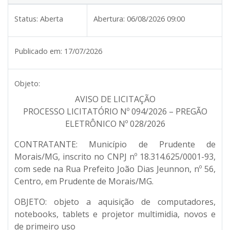
Status:
Aberta
Abertura:
06/08/2026 09:00
Publicado em:
17/07/2026
Objeto:
AVISO DE LICITAÇÃO
PROCESSO LICITATÓRIO Nº 094/2026 – PREGÃO
ELETRÔNICO Nº 028/2026
CONTRATANTE:
Município de Prudente de
Morais/MG, inscrito no CNPJ nº 18.314.625/0001-93,
com sede na Rua Prefeito João Dias Jeunnon, nº 56,
Centro, em Prudente de Morais/MG.
OBJETO:
objeto a aquisição de computadores,
notebooks, tablets e projetor multimidia, novos e
de primeiro uso