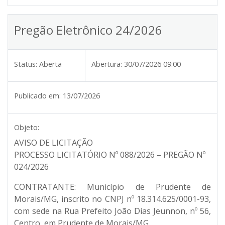
Pregão Eletrônico 24/2026
Status:
Aberta
Abertura:
30/07/2026 09:00
Publicado em:
13/07/2026
Objeto:
AVISO DE LICITAÇÃO
PROCESSO LICITATÓRIO Nº 088/2026 – PREGÃO Nº
024/2026
CONTRATANTE:
Município de Prudente de
Morais/MG, inscrito no CNPJ nº 18.314.625/0001-93,
com sede na Rua Prefeito João Dias Jeunnon, nº 56,
Centro, em Prudente de Morais/MG.