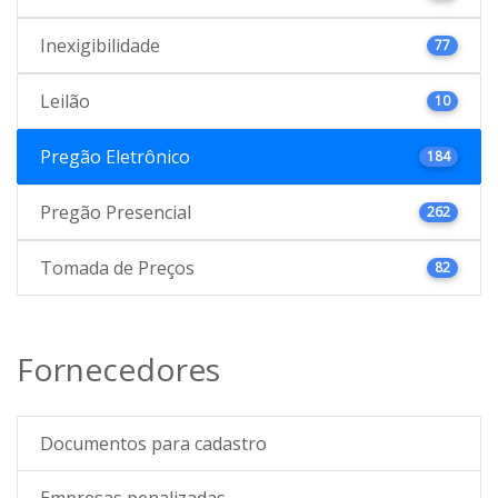
Inexigibilidade
77
Leilão
10
Pregão Eletrônico
184
Pregão Presencial
262
Tomada de Preços
82
Fornecedores
Documentos para cadastro
Empresas penalizadas