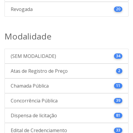
Revogada
20
Modalidade
(SEM MODALIDADE)
34
Atas de Registro de Preço
2
Chamada Pública
11
Concorrência Pública
39
Dispensa de licitação
81
Edital de Credenciamento
33