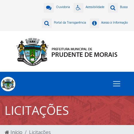
Ouvidoria
Acessibilidade
Busca
Portal da Transparência
Acesso à Informação
LICITAÇÕES
Início
Licitações