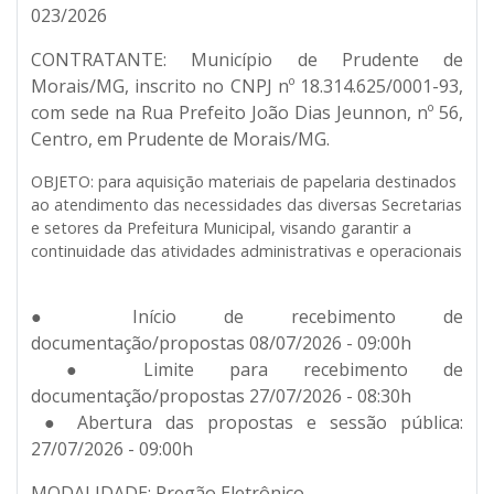
023/2026
CONTRATANTE:
Município de Prudente de
Morais/MG, inscrito no CNPJ nº 18.314.625/0001-93,
com sede na Rua Prefeito João Dias Jeunnon, nº 56,
Centro, em Prudente de Morais/MG.
OBJETO:
para aquisição materiais de papelaria destinados
ao atendimento das necessidades das diversas Secretarias
e setores da Prefeitura Municipal, visando garantir a
continuidade das atividades administrativas e operacionais
● Início de recebimento de
documentação/propostas 08/07/2026 - 09:00h
● Limite para recebimento de
documentação/propostas 27/07/2026 - 08:30h
● Abertura das propostas e sessão pública:
27/07/2026 - 09:00h
MODALIDADE: Pregão Eletrônico.