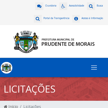
Ouvidoria
Acessibilidade
Busca
Portal da Transparência
Acesso à Informação
LICITAÇÕES
Início
Licitações