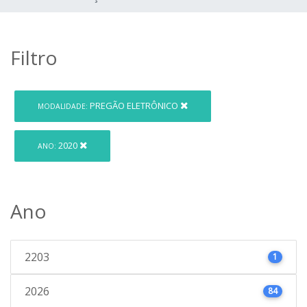
Filtro
PREGÃO ELETRÔNICO
MODALIDADE:
2020
ANO:
Ano
2203
1
2026
84