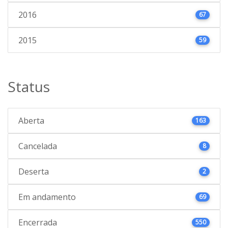
2016
67
2015
59
Status
Aberta
163
Cancelada
8
Deserta
2
Em andamento
69
Encerrada
550