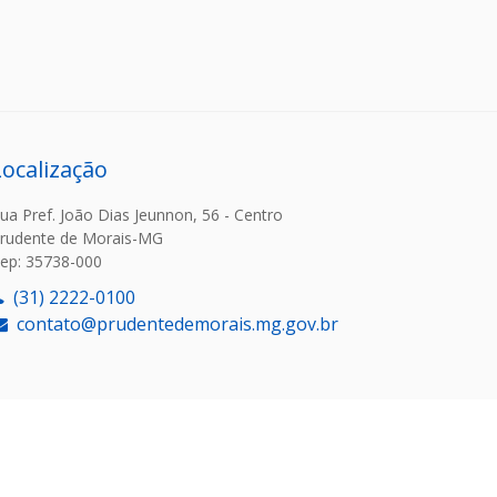
Localização
ua Pref. João Dias Jeunnon, 56 - Centro
rudente de Morais-MG
ep: 35738-000
(31) 2222-0100
contato@prudentedemorais.mg.gov.br
or: