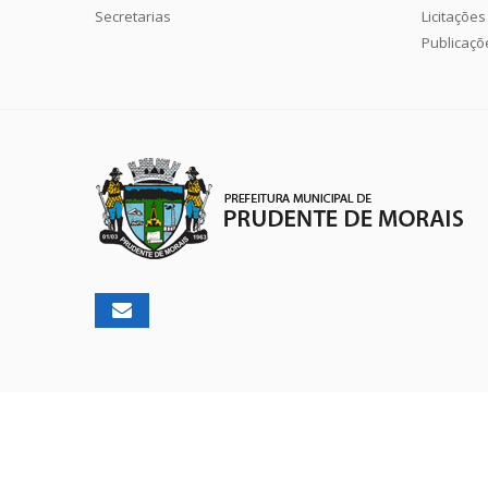
Secretarias
Licitações
Publicaçõ
2026 ©