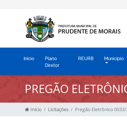
Início
Plano
REURB
Município
Diretor
PREGÃO ELETRÔNI
Início
Licitações
Pregão Eletrônico 0033