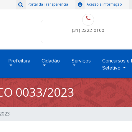
Portal da Transparência
Acesso à Informação
(31) 2222-0100
Prefeitura
Cidadão
Serviços
Concursos e 
Seletivo
CO 0033/2023
/2023