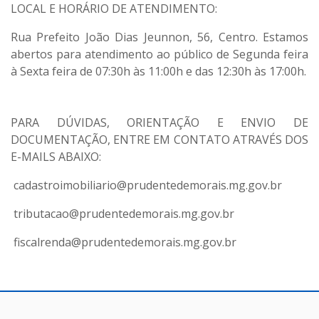
LOCAL E HORÁRIO DE ATENDIMENTO:
Rua Prefeito João Dias Jeunnon, 56, Centro. Estamos
abertos para atendimento ao público de Segunda feira
à Sexta feira de 07:30h às 11:00h e das 12:30h às 17:00h.
PARA DÚVIDAS, ORIENTAÇÃO E ENVIO DE
DOCUMENTAÇÃO, ENTRE EM CONTATO ATRAVÉS DOS
E-MAILS ABAIXO:
cadastroimobiliario@prudentedemorais.mg.gov.br
tributacao@prudentedemorais.mg.gov.br
fiscalrenda@prudentedemorais.mg.gov.br