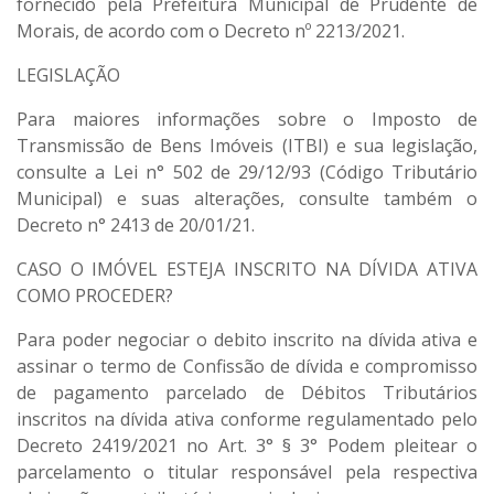
fornecido pela Prefeitura Municipal de Prudente de
Morais, de acordo com o Decreto nº 2213/2021.
LEGISLAÇÃO
Para maiores informações sobre o Imposto de
Transmissão de Bens Imóveis (ITBI) e sua legislação,
consulte a Lei n° 502 de 29/12/93 (Código Tributário
Municipal) e suas alterações, consulte também o
Decreto n° 2413 de 20/01/21.
CASO O IMÓVEL ESTEJA INSCRITO NA DÍVIDA ATIVA
COMO PROCEDER?
Para poder negociar o debito inscrito na dívida ativa e
assinar o termo de Confissão de dívida e compromisso
de pagamento parcelado de Débitos Tributários
inscritos na dívida ativa
conforme regulamentado pelo
Decreto 2419/2021 no Art. 3° § 3° Podem pleitear o
parcelamento o titular responsável pela respectiva