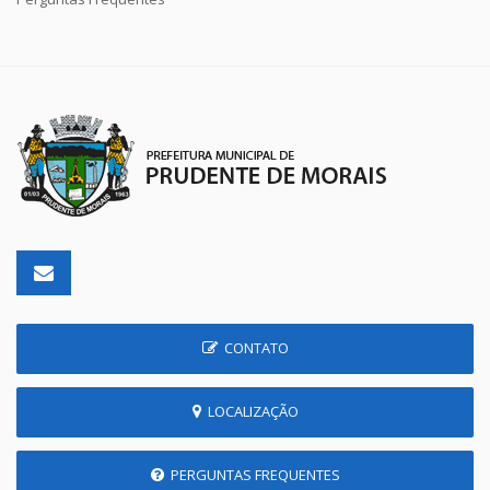
CONTATO
LOCALIZAÇÃO
PERGUNTAS FREQUENTES