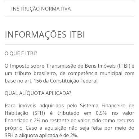
INSTRUÇÃO NORMATIVA
INFORMAÇÕES ITBI
O QUE É ITBI?
O Imposto sobre Transmissão de Bens Imóveis (ITBI) é
um tributo brasileiro, de competência municipal com
base no art. 156 da Constituição Federal.
QUAL ALÍQUOTA APLICADA?
Para imóveis adquiridos pelo Sistema Financeiro de
Habitação (SFH) é tributado em 0,5% no valor
financiado e 2% no restante do valor, tido como recurso
próprio. Caso a aquisição não seja feita por meio do
SFH a alíquota aplicada é de 2%.