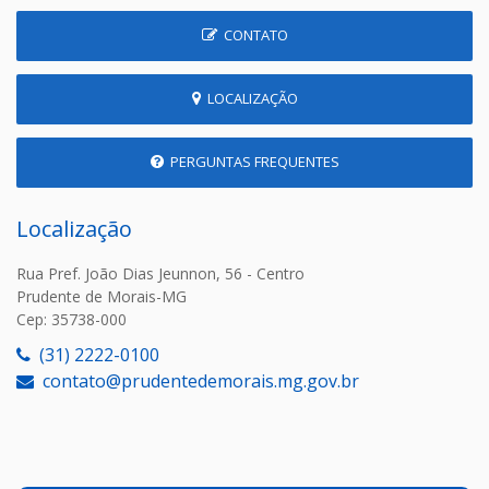
CONTATO
LOCALIZAÇÃO
PERGUNTAS FREQUENTES
Localização
Rua Pref. João Dias Jeunnon, 56 - Centro
Prudente de Morais-MG
Cep: 35738-000
(31) 2222-0100
contato@prudentedemorais.mg.gov.br