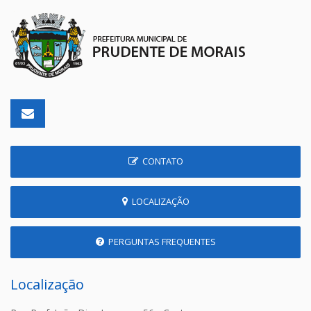
CONTATO
LOCALIZAÇÃO
PERGUNTAS FREQUENTES
Localização