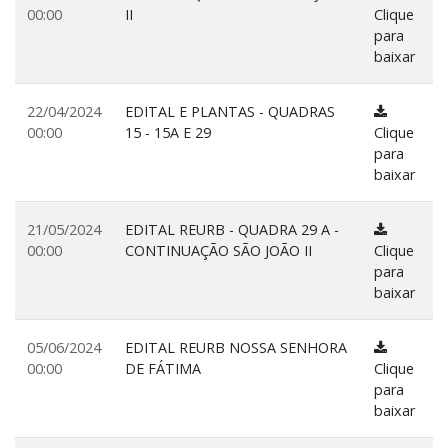
00:00
II
Clique
para
baixar
22/04/2024
EDITAL E PLANTAS - QUADRAS
00:00
15 - 15A E 29
Clique
para
baixar
21/05/2024
EDITAL REURB - QUADRA 29 A -
00:00
CONTINUAÇÃO SÃO JOÃO II
Clique
para
baixar
05/06/2024
EDITAL REURB NOSSA SENHORA
00:00
DE FÁTIMA
Clique
para
baixar