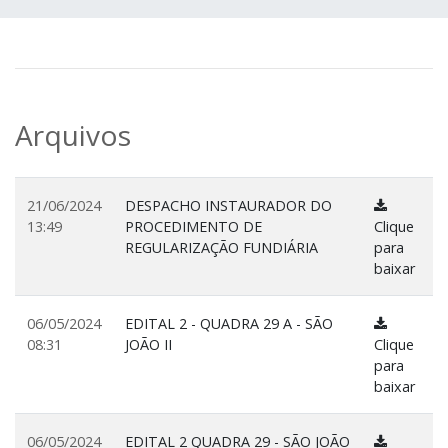
Arquivos
21/06/2024
DESPACHO INSTAURADOR DO
13:49
PROCEDIMENTO DE
Clique
REGULARIZAÇÃO FUNDIÁRIA
para
baixar
06/05/2024
EDITAL 2 - QUADRA 29 A - SÃO
08:31
JOÃO II
Clique
para
baixar
06/05/2024
EDITAL 2 QUADRA 29 - SÃO JOÃO