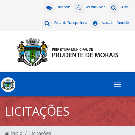
Ouvidoria
Acessibilidade
Busca
Portal da Transparência
Acesso à Informação
LICITAÇÕES
Início
Licitações