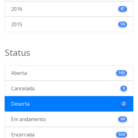
2016
67
2015
59
Status
Aberta
163
Cancelada
8
Deserta
2
Em andamento
69
Encerrada
550