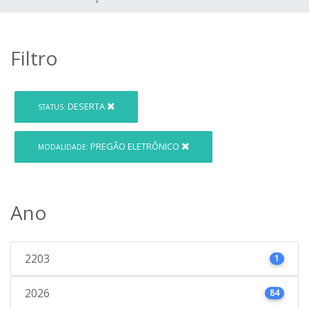
Filtro
DESERTA
STATUS:
PREGÃO ELETRÔNICO
MODALIDADE:
Ano
2203
1
2026
84