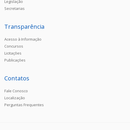
Legislação
Secretarias
Transparência
Acesso à Informação
Concursos
Licitações
Publicações
Contatos
Fale Conosco
Localização
Perguntas Frequentes