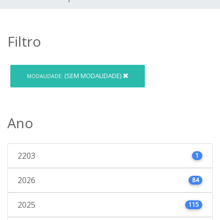
Filtro
(SEM MODALIDADE)
MODALIDADE:
Ano
2203
1
2026
84
2025
115