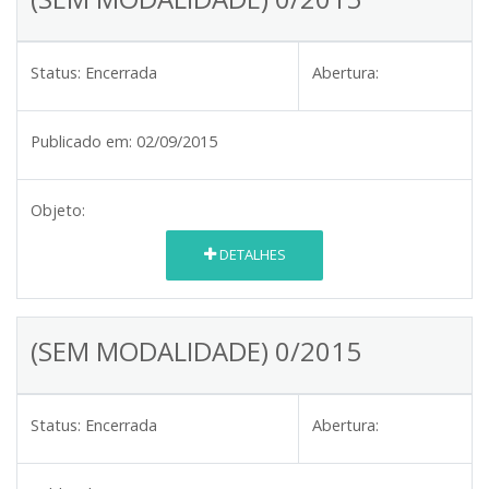
Status:
Encerrada
Abertura:
Publicado em:
02/09/2015
Objeto:
DETALHES
(SEM MODALIDADE) 0/2015
Status:
Encerrada
Abertura: