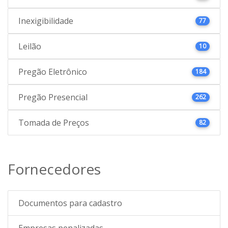
Inexigibilidade
77
Leilão
10
Pregão Eletrônico
184
Pregão Presencial
262
Tomada de Preços
82
Fornecedores
Documentos para cadastro
Empresas penalizadas