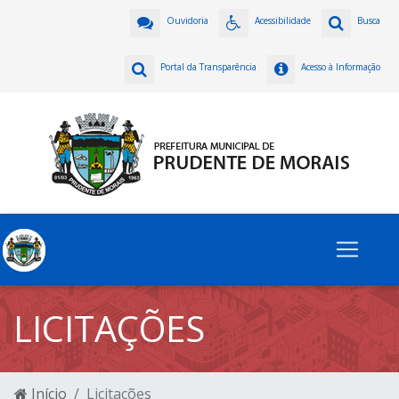
Ouvidoria
Acessibilidade
Busca
Portal da Transparência
Acesso à Informação
LICITAÇÕES
Início
Licitações