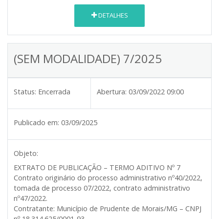
DETALHES
(SEM MODALIDADE) 7/2025
Status:
Encerrada
Abertura:
03/09/2022 09:00
Publicado em:
03/09/2025
Objeto:
EXTRATO DE PUBLICAÇÃO – TERMO ADITIVO Nº 7
Contrato originário do processo administrativo nº40/2022,
tomada de processo 07/2022, contrato administrativo
nº47/2022.
Contratante: Município de Prudente de Morais/MG – CNPJ
nº 18.314.625/0001-93.