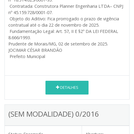
Contratada: Construtora Planner Engenharia LTDA– CNPJ
nº 45.159.728/0001-07.
Objeto do Aditivo: Fica prorrogado o prazo de vigência
contratual até o dia 22 de novembro de 2025.
Fundamentação Legal: Art. 57, II E §2º DA LEI FEDERAL
8.666/1993.
Prudente de Morais/MG, 02 de setembro de 2025.
JOCIMAR CÉSAR BRANDÃO
Prefeito Municipal
DETALHES
(SEM MODALIDADE) 0/2016