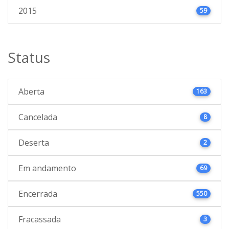
2015
59
Status
Aberta
163
Cancelada
8
Deserta
2
Em andamento
69
Encerrada
550
Fracassada
3