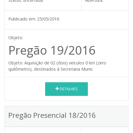
Status:
Encerrada
Abertura:
Publicado em:
25/05/2016
Objeto:
Pregão 19/2016
Objeto:
Aquisição de 02 (dois) veículos 0 km (zero
quilômetro), destinados à Secretaria Munic
DETALHES
Pregão Presencial 18/2016