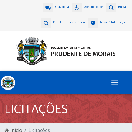
Ouvidoria
Acessibilidade
Busca
Portal da Transparência
Acesso à Informação
LICITAÇÕES
Início
Licitações