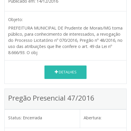
Publicado em:
14/12/2016
Objeto:
PREFEITURA MUNICIPAL DE Prudente de Morais/MG
torna
público, para conhecimento de interessados, a revogação
do Processo Licitatório nº 070/2016, Pregão nº 48/2016, no
uso das atribuições que lhe confere o art. 49 da Lei nº
8.666/93. O obj
DETALHES
Pregão Presencial 47/2016
Status:
Encerrada
Abertura: