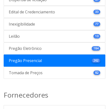
Edital de Credenciamento
33
Inexigibilidade
77
Leilão
10
Pregão Eletrônico
184
Pregão Presencial
262
Tomada de Preços
82
Fornecedores