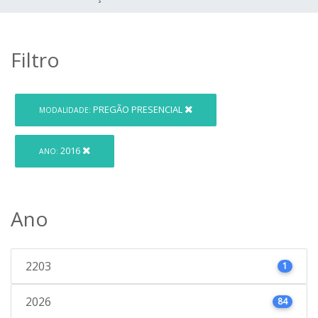
Filtro
PREGÃO PRESENCIAL
MODALIDADE:
2016
ANO:
Ano
2203
1
2026
84