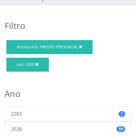
Filtro
PREGÃO PRESENCIAL
MODALIDADE:
2019
ANO:
Ano
2203
1
2026
84