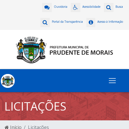
Ouvidoria
Acessibilidade
Busca
Portal da Transparência
Acesso à Informação
LICITAÇÕES
Início
Licitações