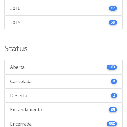
2016
67
2015
59
Status
Aberta
163
Cancelada
8
Deserta
2
Em andamento
69
Encerrada
550