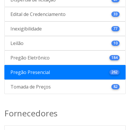
Edital de Credenciamento
33
Inexigibilidade
77
Leilão
10
Pregão Eletrônico
184
Pregão Presencial
262
Tomada de Preços
82
Fornecedores