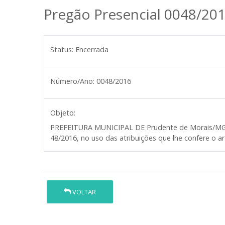
Pregão Presencial 0048/20
Status:
Encerrada
Número/Ano:
0048/2016
Objeto:
PREFEITURA MUNICIPAL DE Prudente de Morais/M
48/2016, no uso das atribuições que lhe confere o art
VOLTAR