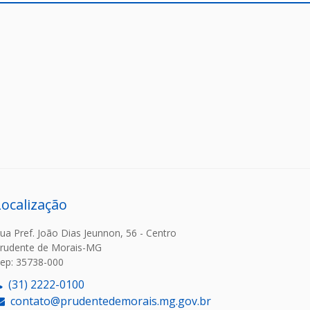
Localização
ua Pref. João Dias Jeunnon, 56 - Centro
rudente de Morais-MG
ep: 35738-000
(31) 2222-0100
contato@prudentedemorais.mg.gov.br