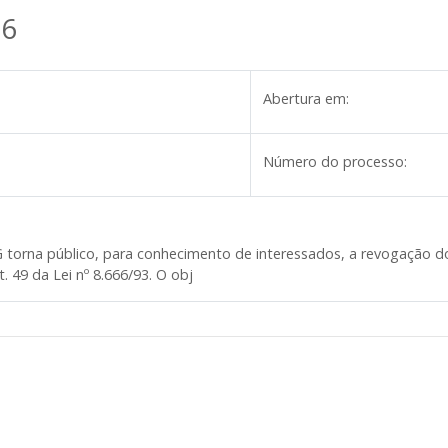
16
Abertura em:
Número do processo:
G
torna público, para conhecimento de interessados, a revogação do
. 49 da Lei nº 8.666/93. O obj