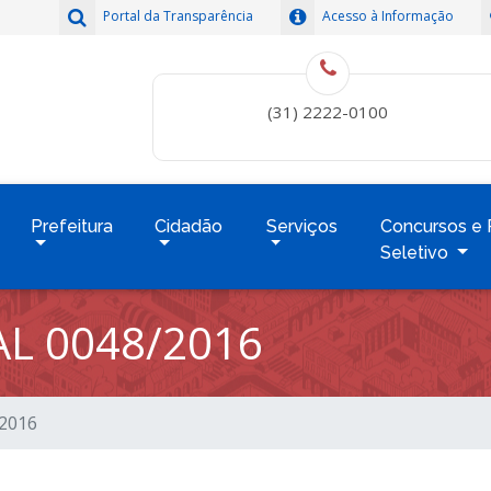
Portal da Transparência
Acesso à Informação
(31) 2222-0100
Prefeitura
Cidadão
Serviços
Concursos e 
Seletivo
L 0048/2016
/2016