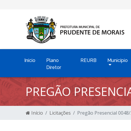
Início
Plano
REURB
Município
Diretor
PREGÃO PRESENCIA
Início
Licitações
Pregão Presencial 0048