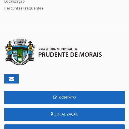
Localização
Perguntas Frequentes
CONTATO
LOCALIZAÇÃO