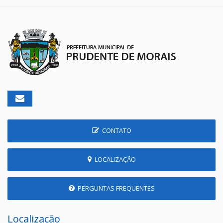
CONTATO
LOCALIZAÇÃO
PERGUNTAS FREQUENTES
Localização