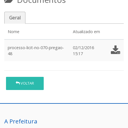
Geral
Nome
Atualizado em
processo-licit-no-070-pregao-
02/12/2016
48
15:17
VOLTAR
A Prefeitura