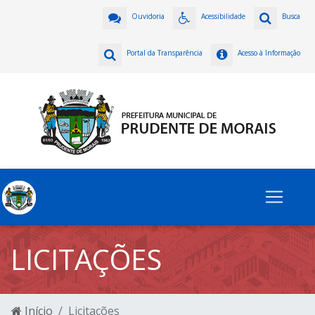
Ouvidoria
Acessibilidade
Busca
Portal da Transparência
Acesso à Informação
LICITAÇÕES
Início
Licitações