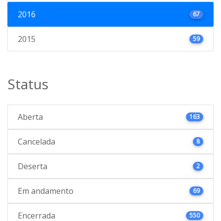
2016
67
2015
59
Status
Aberta
163
Cancelada
8
Deserta
2
Em andamento
69
Encerrada
550