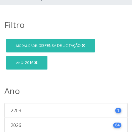
Filtro
DISPENSA DE LICITAÇÃO
MODALIDADE:
2016
ANO:
Ano
2203
1
2026
84