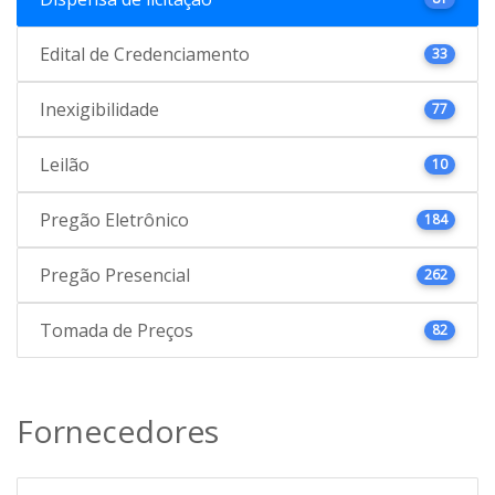
Edital de Credenciamento
33
Inexigibilidade
77
Leilão
10
Pregão Eletrônico
184
Pregão Presencial
262
Tomada de Preços
82
Fornecedores