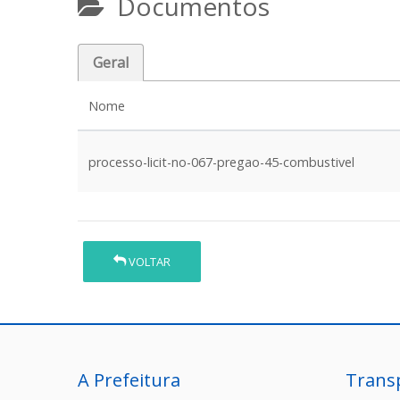
Documentos
Geral
Nome
processo-licit-no-067-pregao-45-combustivel
VOLTAR
A Prefeitura
Trans