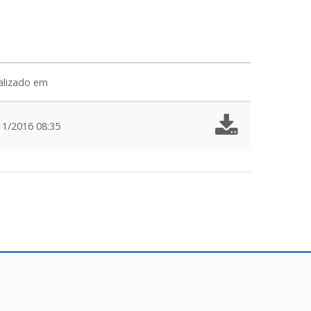
alizado em
11/2016 08:35