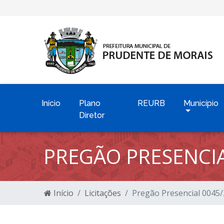
Início
Plano
REURB
Município
Diretor
PREGÃO PRESENCIA
Início
Licitações
Pregão Presencial 0045