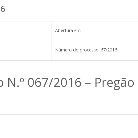
16
Abertura em:
Número do processo:
67/2016
io N.º 067/2016 – Pregão