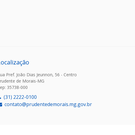
Localização
ua Pref. João Dias Jeunnon, 56 - Centro
rudente de Morais-MG
ep: 35738-000
(31) 2222-0100
contato@prudentedemorais.mg.gov.br