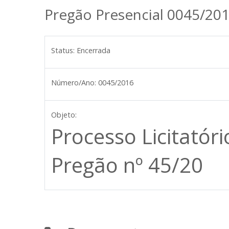
Pregão Presencial 0045/20
Status:
Encerrada
Número/Ano:
0045/2016
Objeto:
Processo Licitatór
Pregão nº 45/20