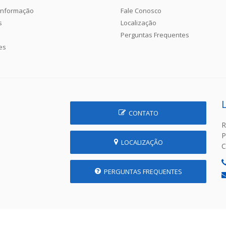
Informação
Fale Conosco
s
Localização
Perguntas Frequentes
es
CONTATO
R
P
LOCALIZAÇÃO
C
PERGUNTAS FREQUENTES