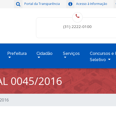
Portal da Transparência
Acesso à Informação
(31) 2222-0100
Prefeitura
Cidadão
Serviços
Concursos e 
Seletivo
L 0045/2016
/2016