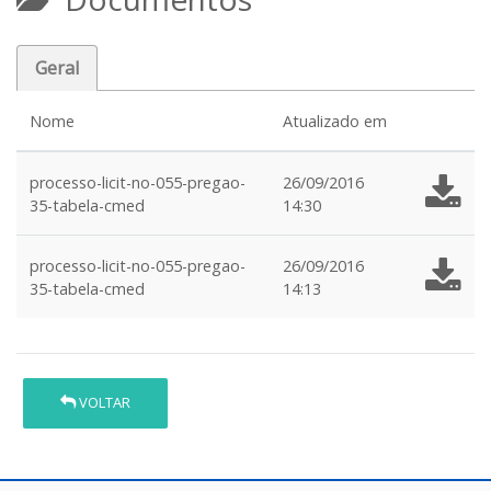
Geral
Nome
Atualizado em
processo-licit-no-055-pregao-
26/09/2016
35-tabela-cmed
14:30
processo-licit-no-055-pregao-
26/09/2016
35-tabela-cmed
14:13
VOLTAR