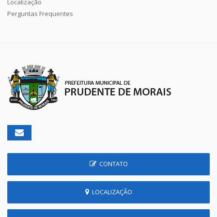
Localização
Perguntas Frequentes
CONTATO
LOCALIZAÇÃO