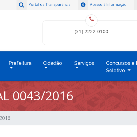
Portal da Transparência
Acesso à Informação
(31) 2222-0100
Prefeitura
Cidadão
Serviços
Concursos e 
Seletivo
L 0043/2016
/2016