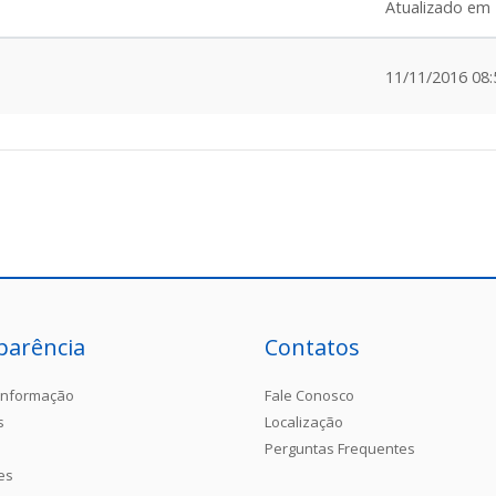
Atualizado em
11/11/2016 08:
parência
Contatos
Informação
Fale Conosco
s
Localização
Perguntas Frequentes
es