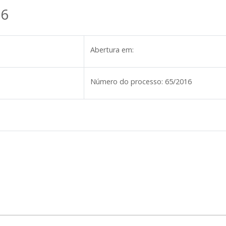
16
Abertura em:
Número do processo:
65/2016