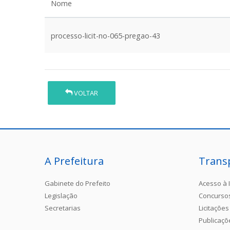
Nome
processo-licit-no-065-pregao-43
VOLTAR
A Prefeitura
Trans
Gabinete do Prefeito
Acesso à 
Legislação
Concurso
Secretarias
Licitações
Publicaçõ