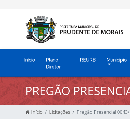
Início
Plano
REURB
Município
Diretor
PREGÃO PRESENCIA
Início
Licitações
Pregão Presencial 0043