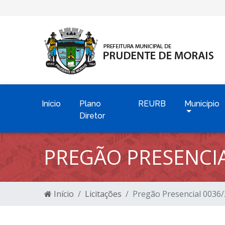
Início
Plano
REURB
Município
Diretor
PREGÃO PRESENCIA
Início
Licitações
Pregão Presencial 0036