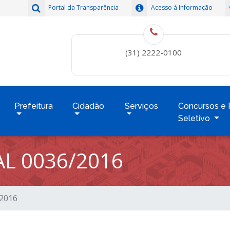
Portal da Transparência
Acesso à Informação
(31) 2222-0100
Prefeitura
Cidadão
Serviços
Concursos e 
Seletivo
L 0036/2016
/2016