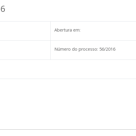
16
Abertura em:
Número do processo:
56/2016