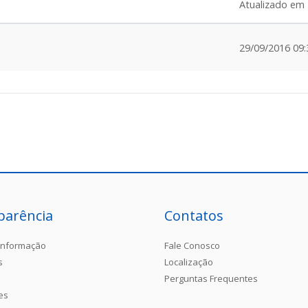
Atualizado em
29/09/2016 09:
parência
Contatos
Informação
Fale Conosco
s
Localização
Perguntas Frequentes
es