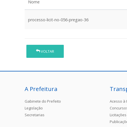
Nome
processo-licit-no-056-pregao-36
VOLTAR
A Prefeitura
Trans
Gabinete do Prefeito
Acesso à 
Legislação
Concurso
Secretarias
Licitações
Publicaçõ