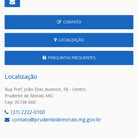
CONTATO
LOCALIZAÇÃO
PERGUNTAS FREQUENTES
Localização
Rua Pref. João Dias Jeunnon, 56 - Centro
Prudente de Morais-MG
Cep: 35738-000
(31) 2222-0100
contato@prudentedemorais.mg.gov.br