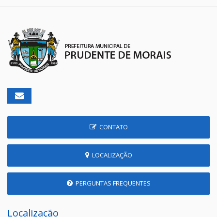
CONTATO
LOCALIZAÇÃO
PERGUNTAS FREQUENTES
Localização