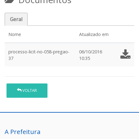
Geral
Nome
Atualizado em
processo-licit-no-058-pregao-
06/10/2016
37
10:35
VOLTAR
A Prefeitura