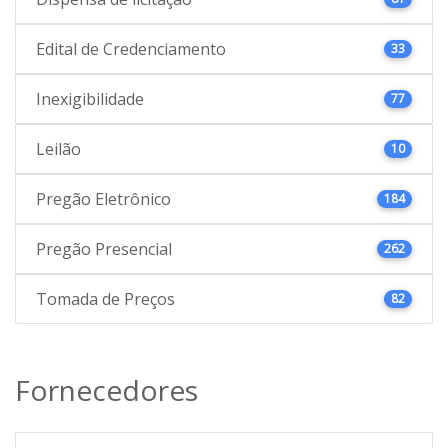
Edital de Credenciamento
33
Inexigibilidade
77
Leilão
10
Pregão Eletrônico
184
Pregão Presencial
262
Tomada de Preços
82
Fornecedores