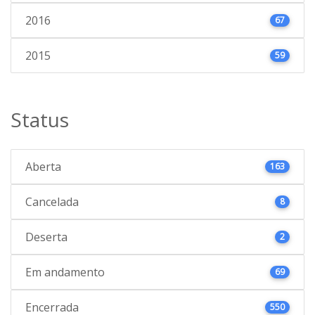
2016
67
2015
59
Status
Aberta
163
Cancelada
8
Deserta
2
Em andamento
69
Encerrada
550