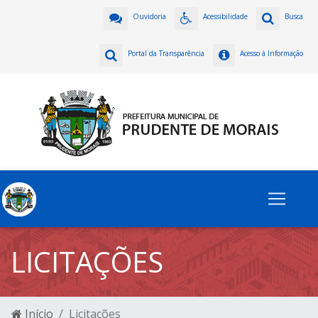
Ouvidoria
Acessibilidade
Busca
Portal da Transparência
Acesso à Informação
LICITAÇÕES
Início
Licitações