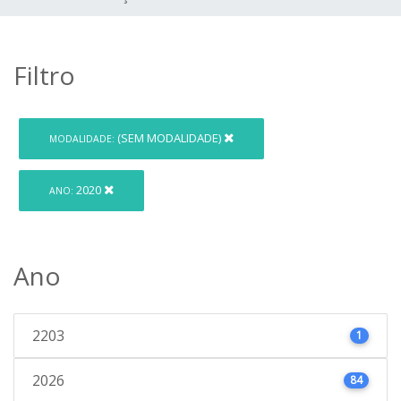
Filtro
(SEM MODALIDADE)
MODALIDADE:
2020
ANO:
Ano
2203
1
2026
84