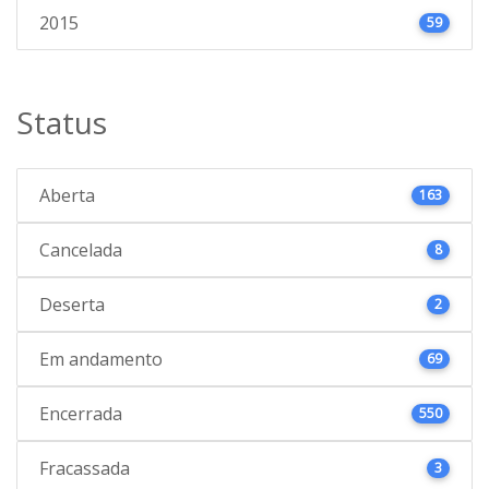
2015
59
Status
Aberta
163
Cancelada
8
Deserta
2
Em andamento
69
Encerrada
550
Fracassada
3