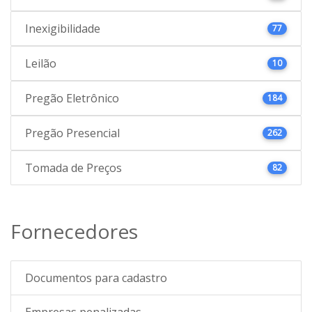
Inexigibilidade
77
Leilão
10
Pregão Eletrônico
184
Pregão Presencial
262
Tomada de Preços
82
Fornecedores
Documentos para cadastro
Empresas penalizadas