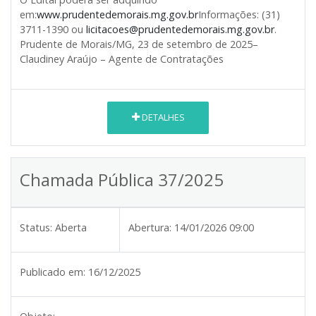
em:
www.prudentedemorais.mg.gov.br
Informações: (31)
3711-1390 ou
licitacoes@prudentedemorais.mg.gov.br
.
Prudente de Morais/MG, 23 de setembro de 2025–
Claudiney Araújo – Agente de Contratações
DETALHES
Chamada Pública 37/2025
Status:
Aberta
Abertura:
14/01/2026 09:00
Publicado em:
16/12/2025