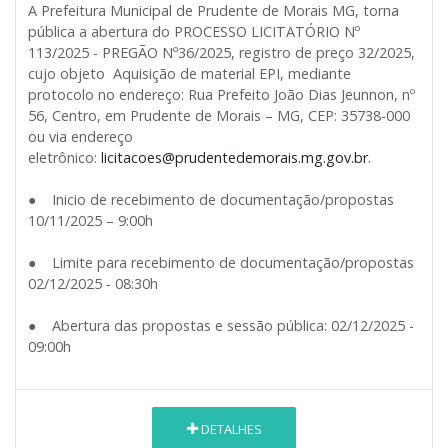
A Prefeitura Municipal de Prudente de Morais MG, torna
pública a abertura do PROCESSO LICITATÓRIO Nº
113/2025 - PREGÃO Nº36/2025, registro de preço 32/2025,
cujo objeto Aquisição de material EPI, mediante
protocolo no endereço: Rua Prefeito João Dias Jeunnon, nº
56, Centro, em Prudente de Morais – MG, CEP: 35738-000
ou via endereço
eletrônico:
licitacoes@prudentedemorais.mg.gov.br
.
● Inicio de recebimento de documentação/propostas
10/11/2025 – 9:00h
● Limite para recebimento de documentação/propostas
02/12/2025 - 08:30h
● Abertura das propostas e sessão pública: 02/12/2025 -
09:00h
DETALHES