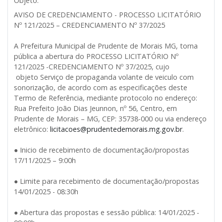
Objeto:
AVISO DE CREDENCIAMENTO - PROCESSO LICITATÓRIO
Nº 121/2025 – CREDENCIAMENTO Nº 37/2025
A Prefeitura Municipal de Prudente de Morais MG, torna
pública a abertura do PROCESSO LICITATÓRIO Nº
121/2025 -CREDENCIAMENTO Nº 37/2025, cujo
objeto Serviço de propaganda volante de veiculo com
sonorização, de acordo com as especificações deste
Termo de Referência, mediante protocolo no endereço:
Rua Prefeito João Dias Jeunnon, nº 56, Centro, em
Prudente de Morais – MG, CEP: 35738-000 ou via endereço
eletrônico:
licitacoes@prudentedemorais.mg.gov.br
.
● Inicio de recebimento de documentação/propostas
17/11/2025 – 9:00h
● Limite para recebimento de documentação/propostas
14/01/2025 - 08:30h
● Abertura das propostas e sessão pública: 14/01/2025 -