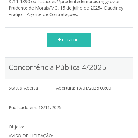
3711-1390 ou licitacoes@prudentedemorais.mg.gov.br.
Prudente de Morais/MG, 15 de julho de 2025– Claudiney
Araújo – Agente de Contratações.
DETALHES
Concorrência Pública 4/2025
Status:
Aberta
Abertura:
13/01/2025 09:00
Publicado em:
18/11/2025
Objeto:
AVISO DE LICITAÇÃO: