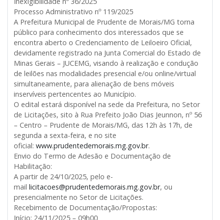
Inexigibilidade nº 36/2025
Processo Administrativo nº 119/2025
A Prefeitura Municipal de Prudente de Morais/MG torna
público para conhecimento dos interessados que se
encontra aberto o Credenciamento de Leiloeiro Oficial,
devidamente registrado na Junta Comercial do Estado de
Minas Gerais – JUCEMG, visando à realização e condução
de leilões nas modalidades presencial e/ou online/virtual
simultaneamente, para alienação de bens móveis
inservíveis pertencentes ao Município.
O edital estará disponível na sede da Prefeitura, no Setor
de Licitações, sito à Rua Prefeito João Dias Jeunnon, nº 56
– Centro – Prudente de Morais/MG, das 12h às 17h, de
segunda a sexta-feira, e no site
oficial:
www.prudentedemorais.mg.gov.br
.
Envio do Termo de Adesão e Documentação de
Habilitação:
A partir de 24/10/2025, pelo e-
mail
licitacoes@prudentedemorais.mg.gov.br
, ou
presencialmente no Setor de Licitações.
Recebimento de Documentação/Propostas:
Início: 24/11/2025 – 09h00