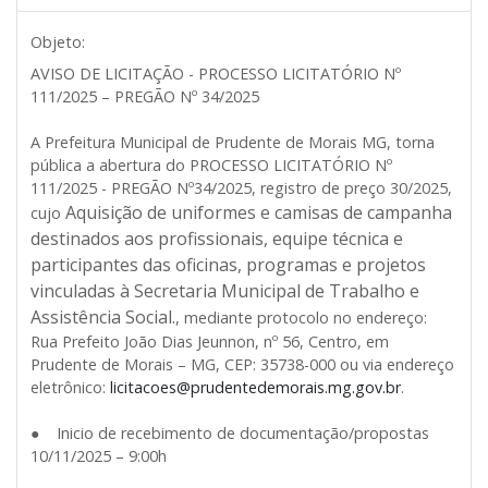
Objeto:
AVISO DE LICITAÇÃO - PROCESSO LICITATÓRIO Nº
111/2025 – PREGÃO Nº 34/2025
A Prefeitura Municipal de Prudente de Morais MG, torna
pública a abertura do PROCESSO LICITATÓRIO Nº
111/2025 - PREGÃO Nº34/2025, registro de preço 30/2025,
Aquisição de uniformes e camisas de campanha
cujo
destinados aos profissionais, equipe técnica e
participantes das oficinas, programas e projetos
vinculadas à Secretaria Municipal de Trabalho e
Assistência Social.
, mediante protocolo no endereço:
Rua Prefeito João Dias Jeunnon, nº 56, Centro, em
Prudente de Morais – MG, CEP: 35738-000 ou via endereço
eletrônico:
licitacoes@prudentedemorais.mg.gov.br
.
● Inicio de recebimento de documentação/propostas
10/11/2025 – 9:00h