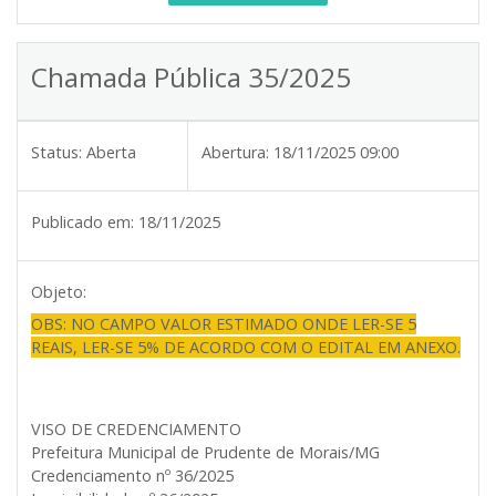
Chamada Pública 35/2025
Status:
Aberta
Abertura:
18/11/2025 09:00
Publicado em:
18/11/2025
Objeto:
OBS: NO CAMPO VALOR ESTIMADO ONDE LER-SE 5
REAIS, LER-SE 5% DE ACORDO COM O EDITAL EM ANEXO.
VISO DE CREDENCIAMENTO
Prefeitura Municipal de Prudente de Morais/MG
Credenciamento nº 36/2025