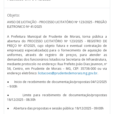
Objeto:
AVISO DE LICITAÇÃO - PROCESSO LICITATÓRIO Nº 123/2025 - PREGÃO
ELETRONICO Nº 41/2025
A Prefeitura Municipal de Prudente de Morais, torna pública a
abertura do PROCESSO LICITATÓRIO Nº 123/2025 - REGISTRO DE
PREÇO Nº 47/2025, cujo objeto futura e eventual contratação de
empresa(s) especializada(s) para o fornecimento de aquisição de
uniformes, através de registro de preços, para atender as
demandas dos funcionários lotados na Secretaria de Infraestrutura,
mediante protocolo no endereço: Rua Prefeito João Dias Jeunnon, nº
56, Centro, em Prudente de Morais – MG, CEP: 35738-000 ou via
endereço eletrônico:
licitacoes@prudentedemorais.mg.gov.br
.
● Inicio de recebimento de documentação/propostas 04/12/2025
– 9:00h
● Limite para recebimento de documentação/propostas
18/12/2025 - 08:30h
● Abertura das propostas e sessão pública: 18/12/2025 - 09:00h