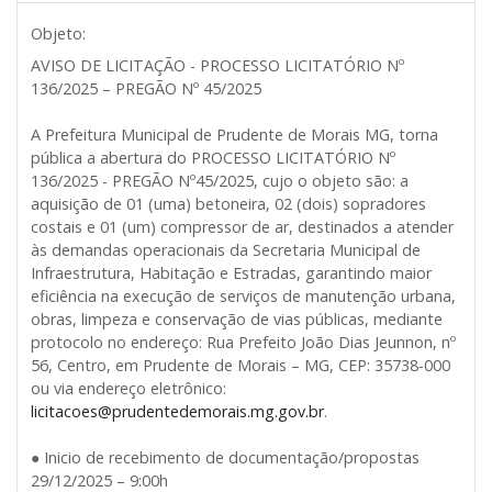
Objeto:
AVISO DE LICITAÇÃO - PROCESSO LICITATÓRIO Nº
136/2025 – PREGÃO Nº 45/2025
A Prefeitura Municipal de Prudente de Morais MG, torna
pública a abertura do PROCESSO LICITATÓRIO Nº
136/2025 - PREGÃO Nº45/2025, cujo o objeto são: a
aquisição de 01 (uma) betoneira, 02 (dois) sopradores
costais e 01 (um) compressor de ar, destinados a atender
às demandas operacionais da Secretaria Municipal de
Infraestrutura, Habitação e Estradas, garantindo maior
eficiência na execução de serviços de manutenção urbana,
obras, limpeza e conservação de vias públicas, mediante
protocolo no endereço: Rua Prefeito João Dias Jeunnon, nº
56, Centro, em Prudente de Morais – MG, CEP: 35738-000
ou via endereço eletrônico:
licitacoes@prudentedemorais.mg.gov.br
.
● Inicio de recebimento de documentação/propostas
29/12/2025 – 9:00h