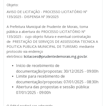
Objeto:
AVISO DE LICITAÇÃO - PROCESSO LICITATÓRIO Nº
135/2025 - DISPENSA Nº 39/2025
A Prefeitura Municipal de Prudente de Morais, torna
pública a abertura do PROCESSO LICITATÓRIO Nº
135/2025 - cujo objeto futura e eventual contratação
de PRESTAÇÃO DE SERVIÇOS DE ASSESSORIA TECNICA A
POLITICA PUBLICA MUNICIPAL DE TURISMO. mediante
protocolo via endereço
eletrônico:
licitacoes@prudentedemorais.mg.gov.br
.
Início de recebimento de
documentação/propostas: 30/12/2025 - 09:00h
Limite para recebimento de
documentação/propostas: 07/01/2025 - 08:30h
Abertura das propostas e sessão pública:
07/01/2025 - 09:00h
O Edital poderá ser adquirido