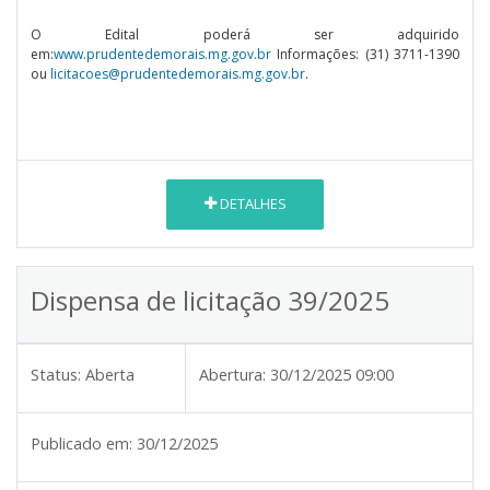
O Edital poderá ser adquirido
em:
www.prudentedemorais.mg.gov.br
Informações: (31) 3711-1390
ou
licitacoes@prudentedemorais.mg.gov.br
.
DETALHES
Dispensa de licitação 39/2025
Status:
Aberta
Abertura:
30/12/2025 09:00
Publicado em:
30/12/2025