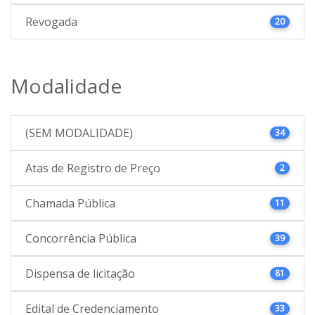
Revogada
20
Modalidade
(SEM MODALIDADE)
34
Atas de Registro de Preço
2
Chamada Pública
11
Concorrência Pública
39
Dispensa de licitação
81
Edital de Credenciamento
33