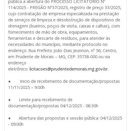
pública a abertura do PROCESSO LICITATÓRIO Nº
114/2025 - PREGÃO Nº37/2025, registro de preço 33/2025,
cujo contratação de empresa especializada na prestação
de serviços de limpeza e desobstrução de dispositivos de
drenagem (bueiros, poços de visita, caixas e calhas), com
fornecimento de mão de obra, equipamentos,
ferramentas e descarte de resíduos, para atender às
necessidades do município, mediante protocolo no
endereço: Rua Prefeito João Dias Jeunnon, nº 56, Centro,
em Prudente de Morais – MG, CEP: 35738-000 ou via
endereço
eletrônico:
licitacoes@prudentedemorais.mg.gov.br
.
● Inicio de recebimento de documentação/propostas
11/11/2025 – 9:00h
● Limite para recebimento de
documentação/propostas 04/12/2025 - 08:30h
● Abertura das propostas e sessão pública: 04/12/2025
- 09:00h