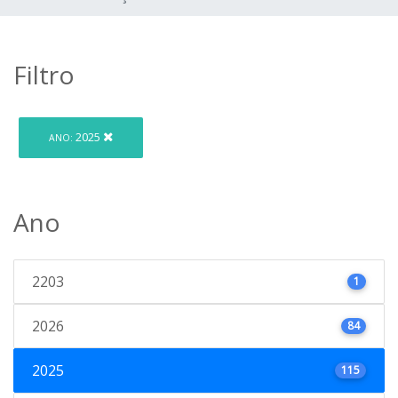
Filtro
2025
ANO:
Ano
2203
1
2026
84
2025
115