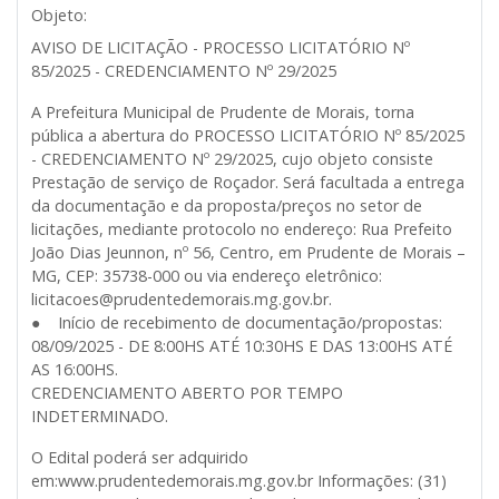
Objeto:
AVISO DE LICITAÇÃO - PROCESSO LICITATÓRIO Nº
85/2025 - CREDENCIAMENTO Nº 29/2025
A Prefeitura Municipal de Prudente de Morais, torna
pública a abertura do PROCESSO LICITATÓRIO Nº 85/2025
- CREDENCIAMENTO Nº 29/2025, cujo objeto consiste
Prestação de serviço de Roçador. Será facultada a entrega
da documentação e da proposta/preços no setor de
licitações, mediante protocolo no endereço: Rua Prefeito
João Dias Jeunnon, nº 56, Centro, em Prudente de Morais –
MG, CEP: 35738-000 ou via endereço eletrônico:
licitacoes@prudentedemorais.mg.gov.br.
● Início de recebimento de documentação/propostas:
08/09/2025 - DE 8:00HS ATÉ 10:30HS E DAS 13:00HS ATÉ
AS 16:00HS.
CREDENCIAMENTO ABERTO POR TEMPO
INDETERMINADO.
O Edital poderá ser adquirido
em:www.prudentedemorais.mg.gov.br Informações: (31)