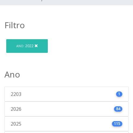
Filtro
2022
ANO:
Ano
2203
1
2026
84
2025
115