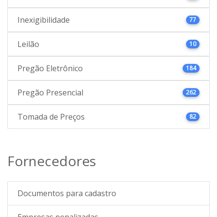
Inexigibilidade
77
Leilão
10
Pregão Eletrônico
184
Pregão Presencial
262
Tomada de Preços
82
Fornecedores
Documentos para cadastro
Empresas penalizadas