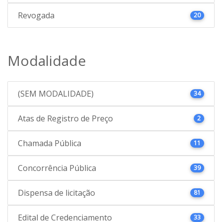
Revogada
20
Modalidade
(SEM MODALIDADE)
34
Atas de Registro de Preço
2
Chamada Pública
11
Concorrência Pública
39
Dispensa de licitação
81
Edital de Credenciamento
33