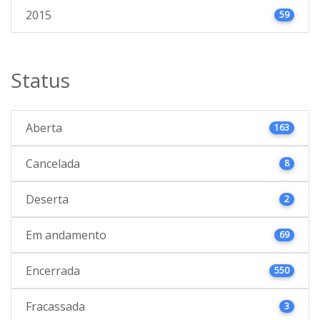
2015
59
Status
Aberta
163
Cancelada
8
Deserta
2
Em andamento
69
Encerrada
550
Fracassada
3