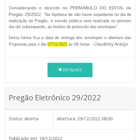
Considerando o descrito no
PREMABULO DO EDITAL de
Pregão 29/2022
, “
Na hipótese de não haver expediente no dia de
realização do Pregão, a sessão pública será realizada no primeiro
dia útil subsequente, ao horário de protocolo dos envelopes”.
Desta forma fica a data de entrega dos envelopes e abertura das
-Claudiney Araújo
Propostas para o dia
07/11/2022
as 09 horas
DETALHES
Pregão Eletrônico 29/2022
Status:
Aberta
Abertura:
29/12/2022 08:00
Publicado em:
16/12/2022