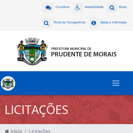
Ouvidoria
Acessibilidade
Busca
Portal da Transparência
Acesso à Informação
LICITAÇÕES
Início
Licitações