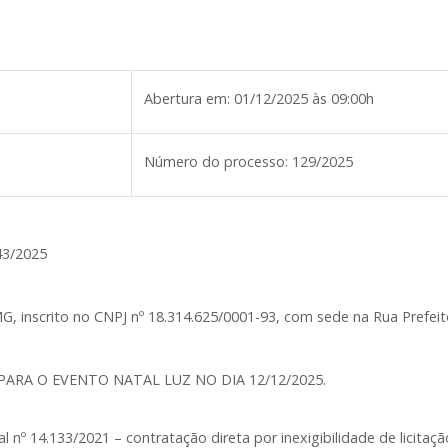
Abertura em:
01/12/2025 às 09:00h
Número do processo:
129/2025
43/2025
inscrito no CNPJ nº 18.314.625/0001-93, com sede na Rua Prefeito
RA O EVENTO NATAL LUZ NO DIA 12/12/2025.
l nº 14.133/2021 – contratação direta por inexigibilidade de licita