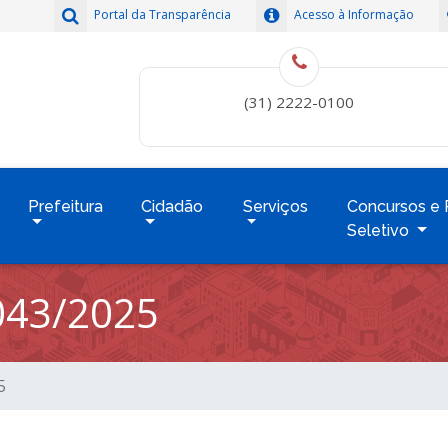
Portal da Transparência
Acesso à Informação
(31) 2222-0100
Prefeitura
Cidadão
Serviços
Concursos e 
Seletivo
043/2025
5