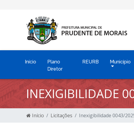
Início
Plano
REURB
Município
Diretor
INEXIGIBILIDADE 0
Início
Licitações
Inexigibilidade 0043/202