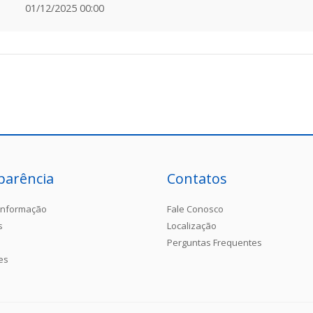
01/12/2025 00:00
parência
Contatos
Informação
Fale Conosco
s
Localização
Perguntas Frequentes
es