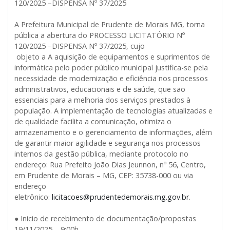
120/2025 –DISPENSA Nº 37/2025
A Prefeitura Municipal de Prudente de Morais MG, torna
pública a abertura do PROCESSO LICITATÓRIO Nº
120/2025 –DISPENSA Nº 37/2025, cujo
objeto a A aquisição de equipamentos e suprimentos de
informática pelo poder público municipal justifica-se pela
necessidade de modernização e eficiência nos processos
administrativos, educacionais e de saúde, que são
essenciais para a melhoria dos serviços prestados à
população. A implementação de tecnologias atualizadas e
de qualidade facilita a comunicação, otimiza o
armazenamento e o gerenciamento de informações, além
de garantir maior agilidade e segurança nos processos
internos da gestão pública, mediante protocolo no
endereço: Rua Prefeito João Dias Jeunnon, nº 56, Centro,
em Prudente de Morais – MG, CEP: 35738-000 ou via
endereço
eletrônico:
licitacoes@prudentedemorais.mg.gov.br
.
● Inicio de recebimento de documentação/propostas
19/11/2025 – 9:00h