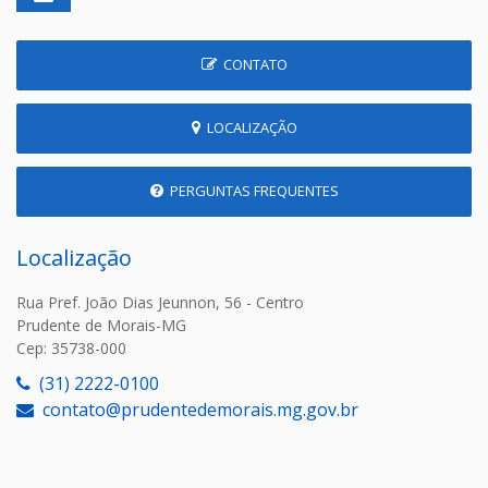
CONTATO
LOCALIZAÇÃO
PERGUNTAS FREQUENTES
Localização
Rua Pref. João Dias Jeunnon, 56 - Centro
Prudente de Morais-MG
Cep: 35738-000
(31) 2222-0100
contato@prudentedemorais.mg.gov.br