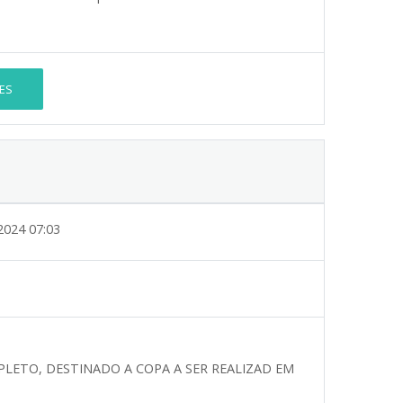
ES
2024 07:03
LETO, DESTINADO A COPA A SER REALIZAD EM