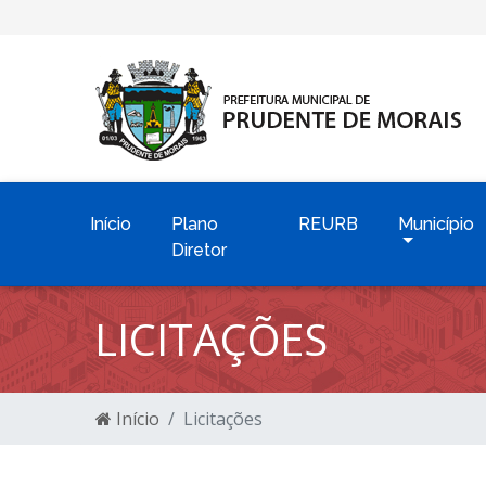
Início
Plano
REURB
Município
Diretor
LICITAÇÕES
Início
Licitações