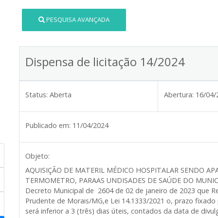
PESQUISA AVANÇADA
Dispensa de licitação 14/2024
Status:
Aberta
Abertura:
16/04/
Publicado em:
11/04/2024
Objeto:
AQUISIÇÃO DE MATERIL MÉDICO HOSPITALAR SENDO AP
TERMOMETRO, PARAAS UNDISADES DE SAÚDE DO MUNICI
Decreto Municipal de 2604 de 02 de janeiro de 2023 que R
Prudente de Morais/MG,e Lei 14.1333/2021 o,
prazo fixado 
será inferior a 3 (três) dias úteis, contados da data de div