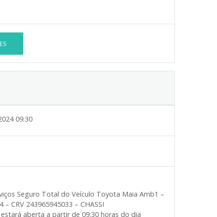
ES
2024 09:30
viços Seguro Total do Veículo Toyota Maia Amb1 –
4 – CRV 243965945033 – CHASSI
tará aberta a partir de 09:30 horas do dia