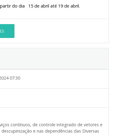
partir do dia 15 de abril até 19 de abril.
ES
2024 07:30
iços contínuos, de controle integrado de vetores e
, descupinização e nas dependências das Diversas