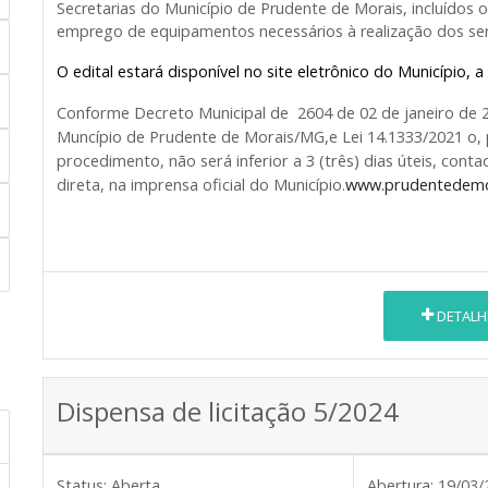
Secretarias do Município de Prudente de Morais, incluídos 
emprego de equipamentos necessários à realização dos ser
O edital estará disponível no site eletrônico do Município, a 
Conforme Decreto Municipal de 2604 de 02 de janeiro de 
Muncípio de Prudente de Morais/MG,e Lei 14.1333/2021 o,
procedimento, não será inferior a 3 (três) dias úteis, con
direta, na imprensa oficial do Município.
www.prudentedemo
DETALH
Dispensa de licitação 5/2024
Status:
Aberta
Abertura:
19/03/