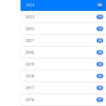
2024
92
2023
74
2022
74
2021
38
2020
49
2019
62
2018
52
2017
48
2016
67