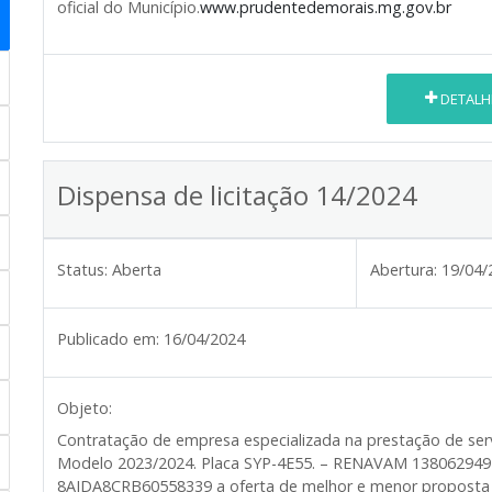
oficial do Município.
www.prudentedemorais.mg.gov.br
DETALH
Dispensa de licitação 14/2024
Status:
Aberta
Abertura:
19/04/
Publicado em:
16/04/2024
Objeto:
Contratação de empresa especializada na prestação de ser
Modelo 2023/2024. Placa SYP-4E55. – RENAVAM 138062949
8AJDA8CRB60558339 a oferta de melhor e menor proposta es