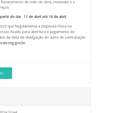
o fornecimento de mão de obra, materiais e o
viços.
partir do dia 11 de abril até 16 de abril.
2023 que Regulamenta a Dispensa Física no
prazo fixado para abertura e julgamento do
tados da data de divulgação do aviso de contratação
rais.mg.gov.br
ES
2024 10:44