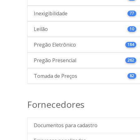
Inexigibilidade
77
Leilão
10
Pregão Eletrônico
184
Pregão Presencial
262
Tomada de Preços
82
Fornecedores
Documentos para cadastro