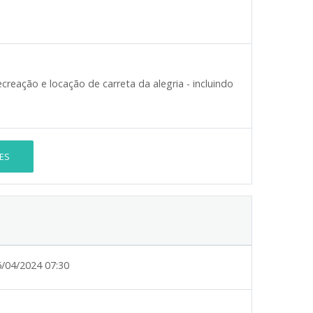
reação e locação de carreta da alegria - incluindo
ES
6/04/2024 07:30