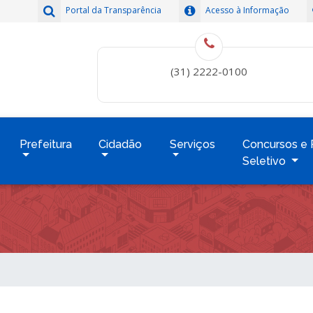
Portal da Transparência
Acesso à Informação
(31) 2222-0100
Prefeitura
Cidadão
Serviços
Concursos e 
Seletivo