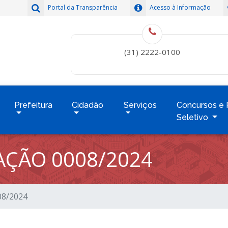
Portal da Transparência
Acesso à Informação
(31) 2222-0100
Prefeitura
Cidadão
Serviços
Concursos e 
Seletivo
TAÇÃO 0008/2024
008/2024