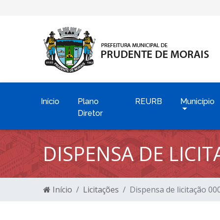
Início
Plano
REURB
Município
Diretor
DISPENSA DE LICI
Início
Licitações
Dispensa de licitação 0