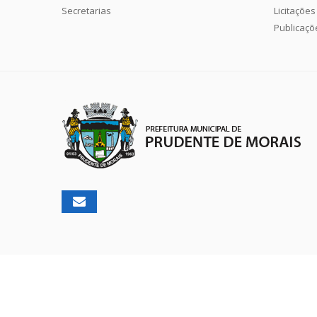
Secretarias
Licitações
Publicaçõ
2026 ©