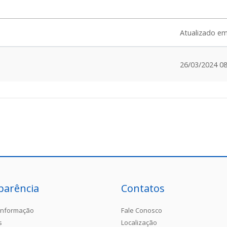
Atualizado e
26/03/2024 08
parência
Contatos
Informação
Fale Conosco
s
Localização