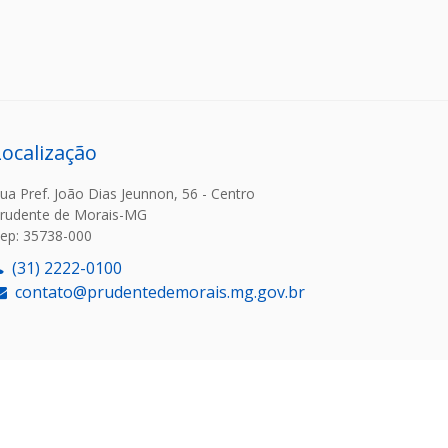
Localização
ua Pref. João Dias Jeunnon, 56 - Centro
rudente de Morais-MG
ep: 35738-000
(31) 2222-0100
contato@prudentedemorais.mg.gov.br
or: