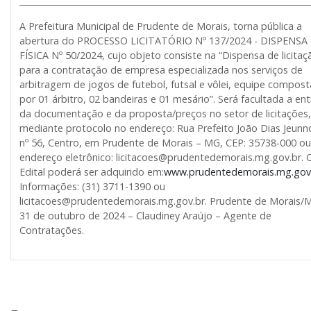
______________________________________________________________________
A Prefeitura Municipal de Prudente de Morais, torna pública a
abertura do PROCESSO LICITATÓRIO Nº 137/2024 - DISPENSA
FÍSICA Nº 50/2024, cujo objeto consiste na “Dispensa de licitaç
para a contratação de empresa especializada nos serviços de
arbitragem de jogos de futebol, futsal e vôlei, equipe compost
por 01 árbitro, 02 bandeiras e 01 mesário”. Será facultada a en
da documentação e da proposta/preços no setor de licitações,
mediante protocolo no endereço: Rua Prefeito João Dias Jeunn
nº 56, Centro, em Prudente de Morais – MG, CEP: 35738-000 ou
endereço eletrônico: licitacoes@prudentedemorais.mg.gov.br. 
Edital poderá ser adquirido em:
www.prudentedemorais.mg.gov
Informações: (31) 3711-1390 ou
licitacoes@prudentedemorais.mg.gov.br. Prudente de Morais/
31 de outubro de 2024 – Claudiney Araújo – Agente de
Contratações.