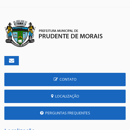
CONTATO
LOCALIZAÇÃO
PERGUNTAS FREQUENTES