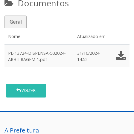
Documentos
Geral
Nome
Atualizado em
PL-13724-DISPENSA-502024-
31/10/2024
ARBITRAGEM-1.pdf
14:52
VOLTAR
A Prefeitura