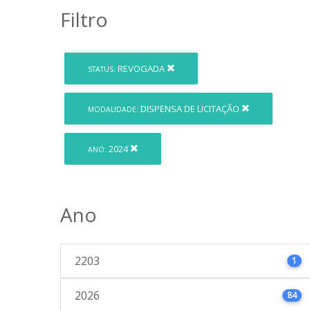
Filtro
REVOGADA
STATUS:
DISPENSA DE LICITAÇÃO
MODALIDADE:
2024
ANO:
Ano
2203
1
2026
84