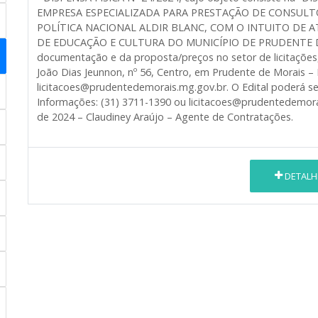
EMPRESA ESPECIALIZADA PARA PRESTAÇÃO DE CONSULT
POLÍTICA NACIONAL ALDIR BLANC, COM O INTUITO DE 
DE EDUCAÇÃO E CULTURA DO MUNICÍPIO DE PRUDENTE DE 
documentação e da proposta/preços no setor de licitações
João Dias Jeunnon, nº 56, Centro, em Prudente de Morais – 
licitacoes@prudentedemorais.mg.gov.br. O Edital poderá se
Informações: (31) 3711-1390 ou licitacoes@prudentedemora
de 2024 – Claudiney Araújo – Agente de Contratações.
DETALH