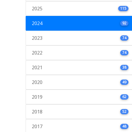
2025
115
2024
92
2023
74
2022
74
2021
38
2020
49
2019
62
2018
52
2017
48