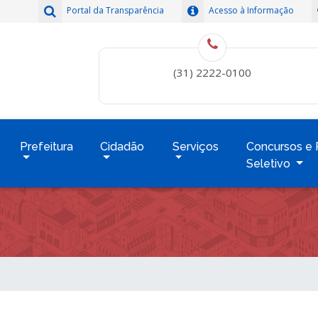
Portal da Transparência
Acesso à Informação
(31) 2222-0100
Prefeitura
Cidadão
Serviços
Concursos e 
Seletivo