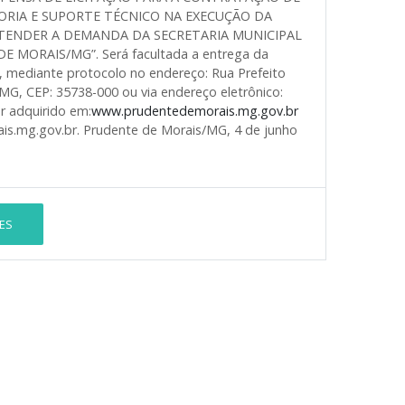
ORIA E SUPORTE TÉCNICO NA EXECUÇÃO DA
ATENDER A DEMANDA DA SECRETARIA MUNICIPAL
MORAIS/MG”. Será facultada a entrega da
, mediante protocolo no endereço: Rua Prefeito
MG, CEP: 35738-000 ou via endereço eletrônico:
r adquirido em:
www.prudentedemorais.mg.gov.br
is.mg.gov.br. Prudente de Morais/MG, 4 de junho
ES