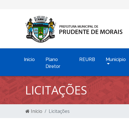
Início
Plano
REURB
Município
Diretor
LICITAÇÕES
Início
Licitações