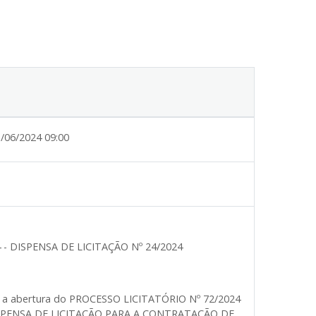
/06/2024 09:00
 - DISPENSA DE LICITAÇÃO Nº 24/2024
ica a abertura do PROCESSO LICITATÓRIO Nº 72/2024
 “DISPENSA DE LICITAÇÃO PARA A CONTRATAÇÃO DE