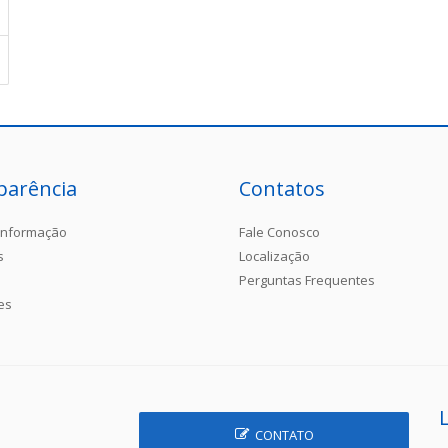
parência
Contatos
Informação
Fale Conosco
s
Localização
Perguntas Frequentes
es
CONTATO