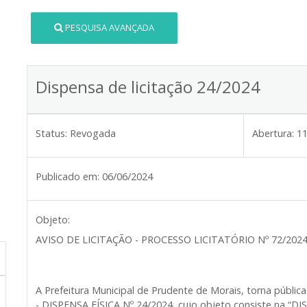
PESQUISA AVANÇADA
Dispensa de licitação 24/2024
Status:
Revogada
Abertura:
11
Publicado em:
06/06/2024
Objeto:
AVISO DE LICITAÇÃO - PROCESSO LICITATÓRIO Nº 72/2024
A Prefeitura Municipal de Prudente de Morais, torna públ
- DISPENSA FÍSICA Nº 24/2024, cujo objeto consiste na