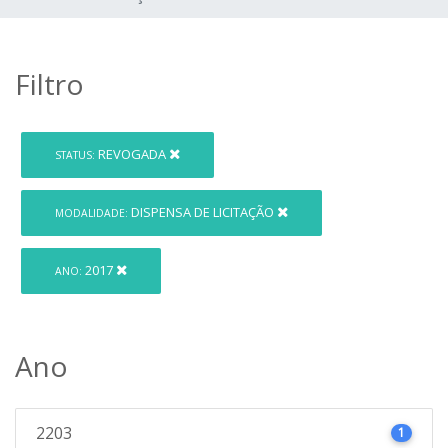
Filtro
REVOGADA
STATUS:
DISPENSA DE LICITAÇÃO
MODALIDADE:
2017
ANO:
Ano
2203
1