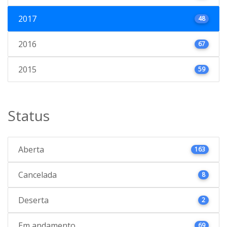
2017
48
2016
67
2015
59
Status
Aberta
163
Cancelada
8
Deserta
2
Em andamento
69