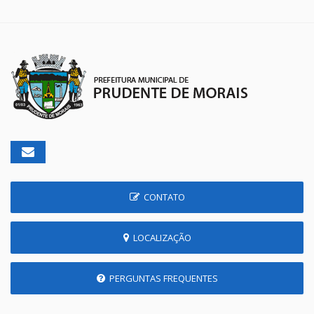
CONTATO
LOCALIZAÇÃO
PERGUNTAS FREQUENTES