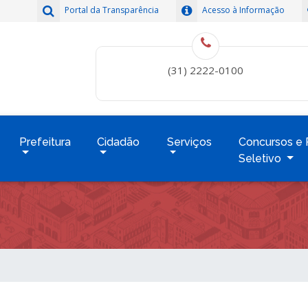
Portal da Transparência
Acesso à Informação
(31) 2222-0100
Prefeitura
Cidadão
Serviços
Concursos e 
Seletivo