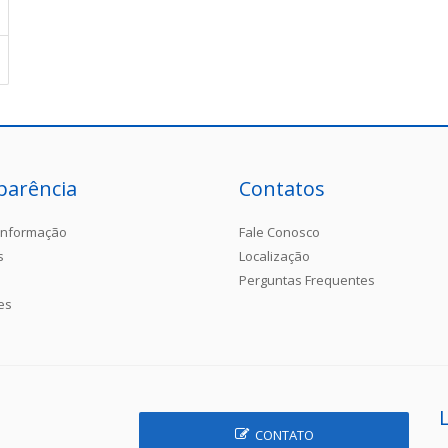
parência
Contatos
Informação
Fale Conosco
s
Localização
Perguntas Frequentes
es
CONTATO