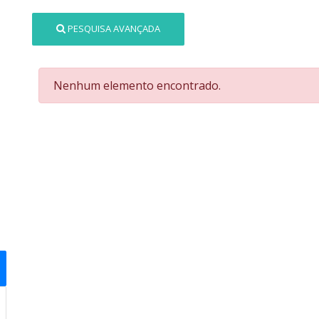
PESQUISA AVANÇADA
Nenhum elemento encontrado.