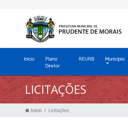
Início
Plano
REURB
Município
Diretor
LICITAÇÕES
Início
Licitações