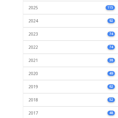
2025
115
2024
92
2023
74
2022
74
2021
38
2020
49
2019
62
2018
52
2017
48