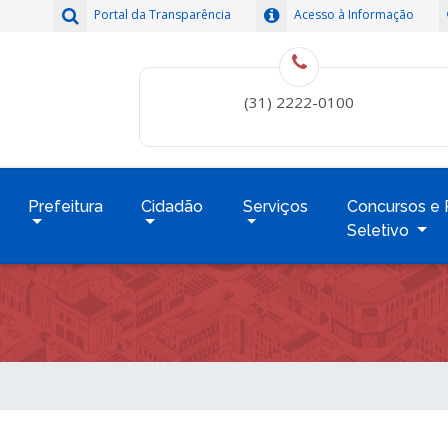
Portal da Transparência
Acesso à Informação
(31) 2222-0100
Prefeitura
Cidadão
Serviços
Concursos e 
Seletivo