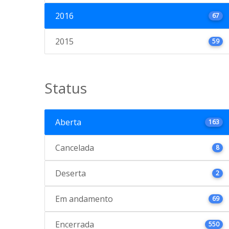
2016
67
2015
59
Status
Aberta
163
Cancelada
8
Deserta
2
Em andamento
69
Encerrada
550