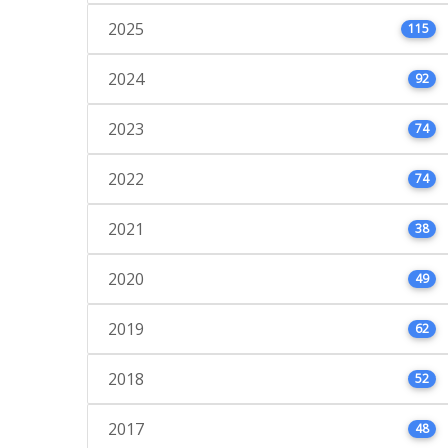
2025
115
2024
92
2023
74
2022
74
2021
38
2020
49
2019
62
2018
52
2017
48