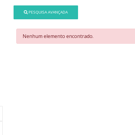
PESQUISA AVANÇADA
Nenhum elemento encontrado.