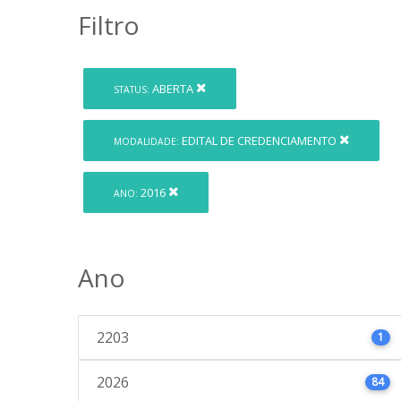
Filtro
ABERTA
STATUS:
EDITAL DE CREDENCIAMENTO
MODALIDADE:
2016
ANO:
Ano
2203
1
2026
84