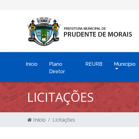
Início
Plano
REURB
Município
Diretor
LICITAÇÕES
Início
Licitações