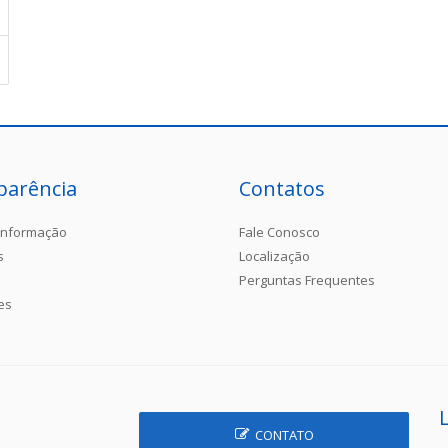
parência
Contatos
Informação
Fale Conosco
s
Localização
Perguntas Frequentes
es
CONTATO