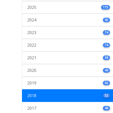
2025
115
2024
92
2023
74
2022
74
2021
38
2020
49
2019
62
2018
52
2017
48