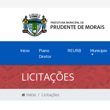
Início
Plano
REURB
Município
Diretor
LICITAÇÕES
Início
Licitações