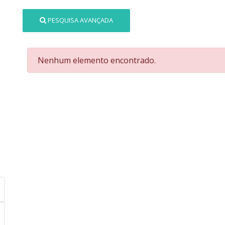
PESQUISA AVANÇADA
Nenhum elemento encontrado.