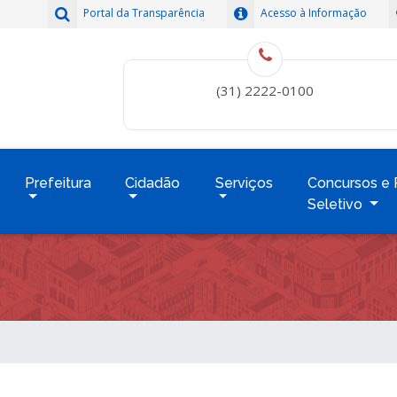
Portal da Transparência
Acesso à Informação
(31) 2222-0100
Prefeitura
Cidadão
Serviços
Concursos e 
Seletivo