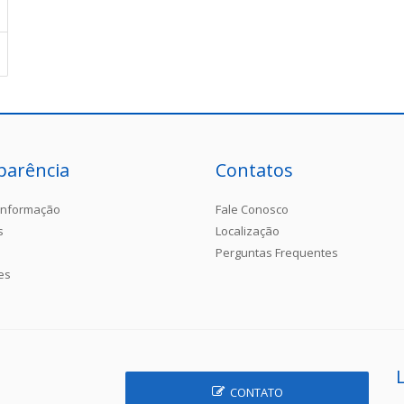
parência
Contatos
Informação
Fale Conosco
s
Localização
Perguntas Frequentes
es
CONTATO