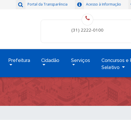
Portal da Transparência
Acesso à Informação
(31) 2222-0100
Prefeitura
Cidadão
Serviços
Concursos e 
Seletivo