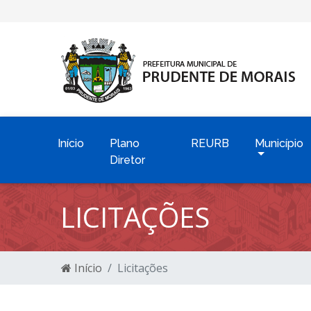
Início
Plano
REURB
Município
Diretor
LICITAÇÕES
Início
Licitações