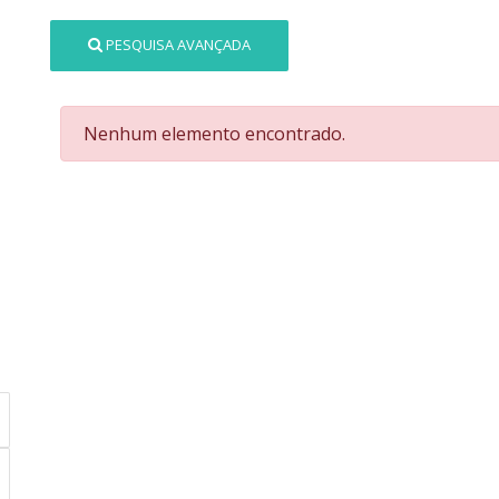
PESQUISA AVANÇADA
Nenhum elemento encontrado.