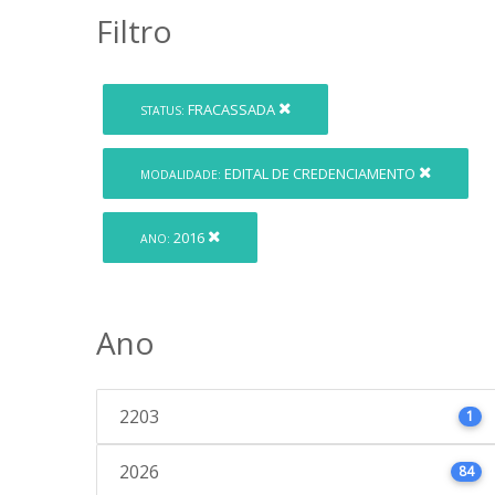
Filtro
FRACASSADA
STATUS:
EDITAL DE CREDENCIAMENTO
MODALIDADE:
2016
ANO:
Ano
2203
1
2026
84