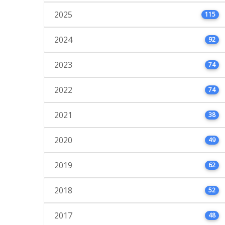
2025
115
2024
92
2023
74
2022
74
2021
38
2020
49
2019
62
2018
52
2017
48