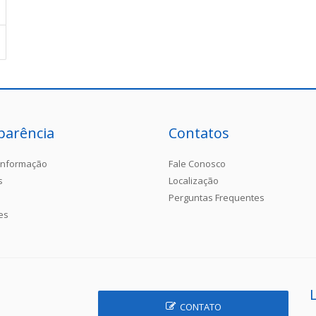
parência
Contatos
Informação
Fale Conosco
s
Localização
Perguntas Frequentes
es
CONTATO