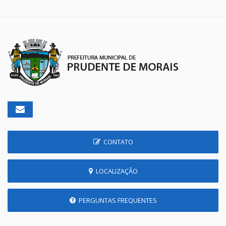
CONTATO
LOCALIZAÇÃO
PERGUNTAS FREQUENTES