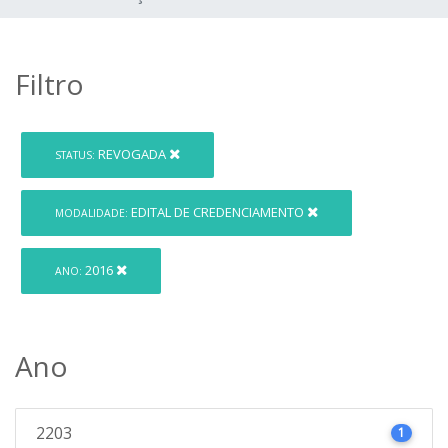
Filtro
REVOGADA
STATUS:
EDITAL DE CREDENCIAMENTO
MODALIDADE:
2016
ANO:
Ano
2203
1