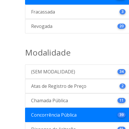
Fracassada
3
Revogada
20
Modalidade
(SEM MODALIDADE)
34
Atas de Registro de Preço
2
Chamada Pública
11
Concorrência Pública
39