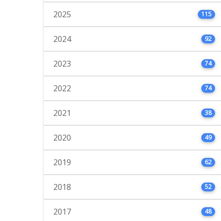
2025
115
2024
92
2023
74
2022
74
2021
38
2020
49
2019
62
2018
52
2017
48