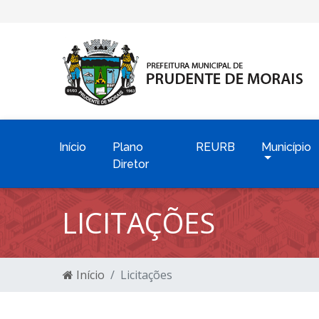
Início
Plano
REURB
Município
Diretor
LICITAÇÕES
Início
Licitações