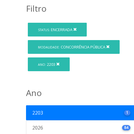
Filtro
ENCERRADA
STATUS:
CONCORRÊNCIA PÚBLICA
MODALIDADE:
2203
ANO:
Ano
2203
1
2026
84