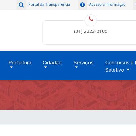
Portal da Transparência
Acesso à Informação
(31) 2222-0100
Prefeitura
Cidadão
Serviços
Concursos e 
Seletivo