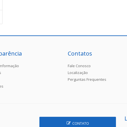
parência
Contatos
Informação
Fale Conosco
s
Localização
Perguntas Frequentes
es
CONTATO