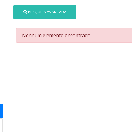
PESQUISA AVANÇADA
Nenhum elemento encontrado.