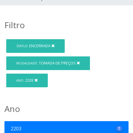
Filtro
ENCERRADA
STATUS:
TOMADA DE PREÇOS
MODALIDADE:
2203
ANO:
Ano
2203
1