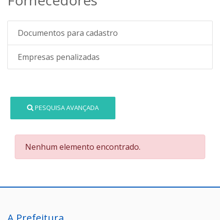
Documentos para cadastro
Empresas penalizadas
PESQUISA AVANÇADA
Nenhum elemento encontrado.
A Prefeitura