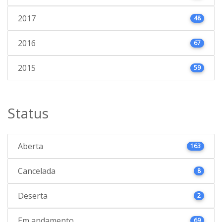
2017
48
2016
67
2015
59
Status
Aberta
163
Cancelada
8
Deserta
2
Em andamento
69