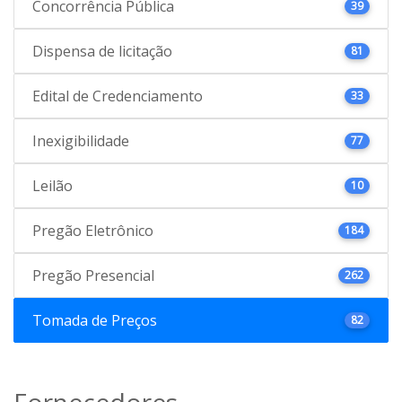
Concorrência Pública
39
Dispensa de licitação
81
Edital de Credenciamento
33
Inexigibilidade
77
Leilão
10
Pregão Eletrônico
184
Pregão Presencial
262
Tomada de Preços
82
Fornecedores