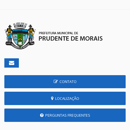
CONTATO
LOCALIZAÇÃO
PERGUNTAS FREQUENTES