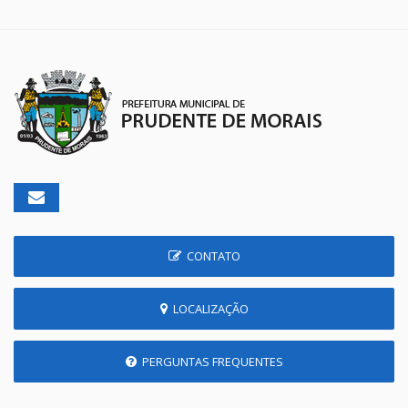
CONTATO
LOCALIZAÇÃO
PERGUNTAS FREQUENTES