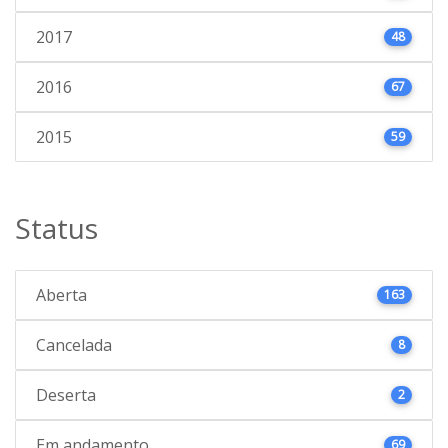
2017
48
2016
67
2015
59
Status
Aberta
163
Cancelada
8
Deserta
2
Em andamento
69