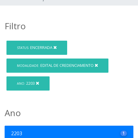
Filtro
ENCERRADA
STATUS:
EDITAL DE CREDENCIAMENTO
MODALIDADE:
2203
ANO:
Ano
2203
1