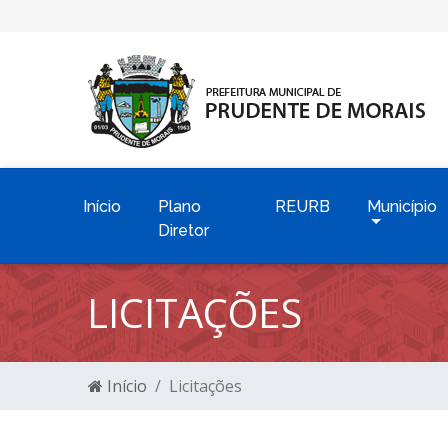
Início
Plano
REURB
Município
Diretor
LICITAÇÕES
Início
Licitações