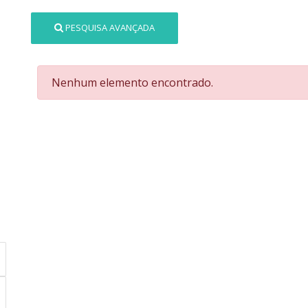
PESQUISA AVANÇADA
Nenhum elemento encontrado.