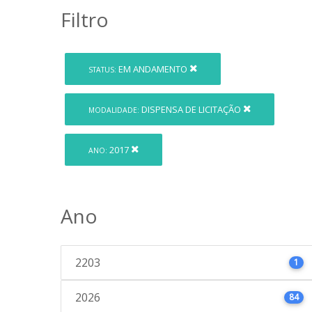
Filtro
EM ANDAMENTO
STATUS:
DISPENSA DE LICITAÇÃO
MODALIDADE:
2017
ANO:
Ano
2203
1
2026
84