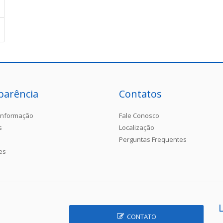
parência
Contatos
Informação
Fale Conosco
s
Localização
Perguntas Frequentes
es
CONTATO