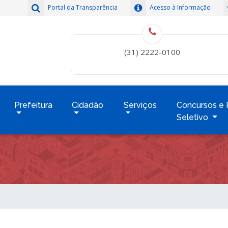
Portal da Transparência
Acesso à Informação
(31) 2222-0100
Prefeitura
Cidadão
Serviços
Concursos e 
Seletivo