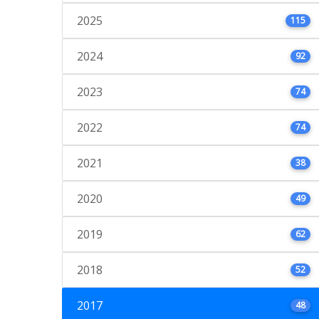
2025
115
2024
92
2023
74
2022
74
2021
38
2020
49
2019
62
2018
52
2017
48