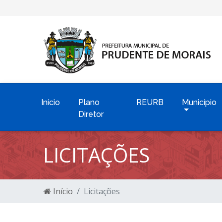
Início
Plano
REURB
Município
Diretor
LICITAÇÕES
Início
Licitações