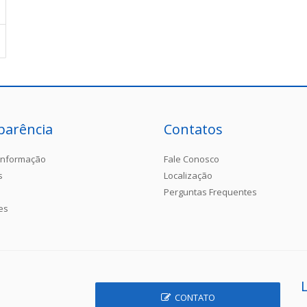
parência
Contatos
Informação
Fale Conosco
s
Localização
Perguntas Frequentes
es
CONTATO