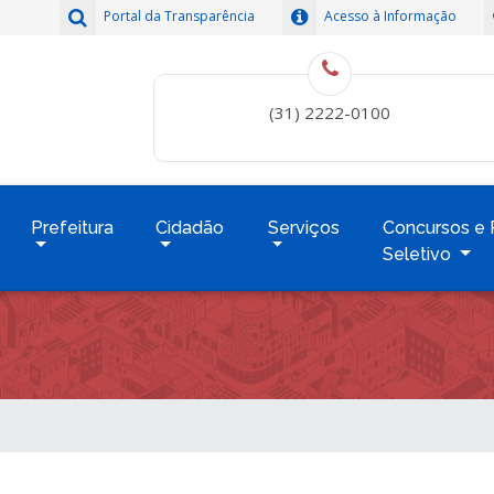
Portal da Transparência
Acesso à Informação
(31) 2222-0100
Prefeitura
Cidadão
Serviços
Concursos e 
Seletivo