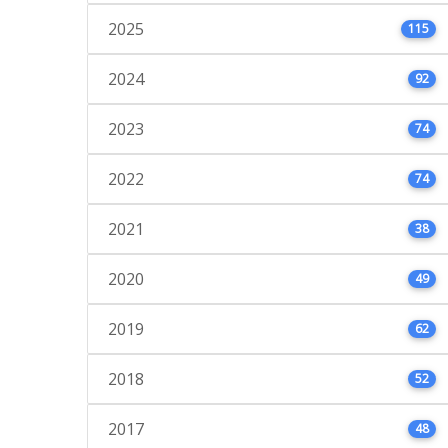
2025
115
2024
92
2023
74
2022
74
2021
38
2020
49
2019
62
2018
52
2017
48