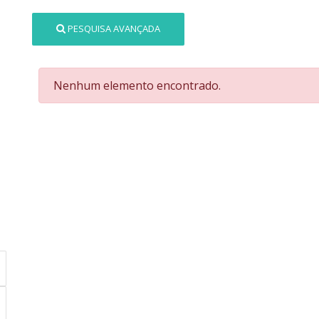
PESQUISA AVANÇADA
Nenhum elemento encontrado.