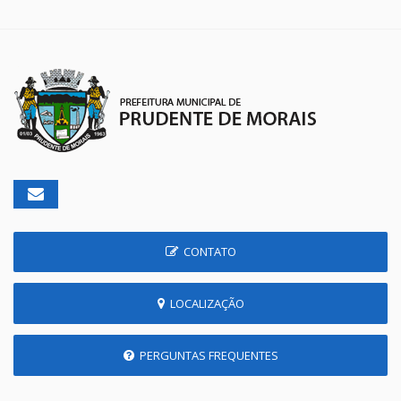
CONTATO
LOCALIZAÇÃO
PERGUNTAS FREQUENTES