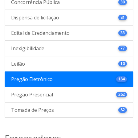
Concorrência Pública
39
Dispensa de licitação
81
Edital de Credenciamento
33
Inexigibilidade
77
Leilão
10
Pregão Eletrônico
184
Pregão Presencial
262
Tomada de Preços
82
Fornecedores