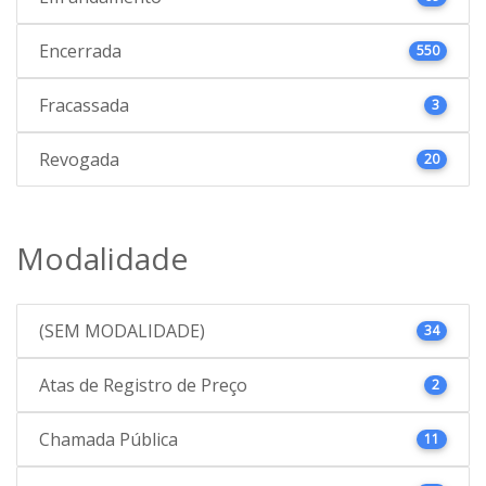
Encerrada
550
Fracassada
3
Revogada
20
Modalidade
(SEM MODALIDADE)
34
Atas de Registro de Preço
2
Chamada Pública
11