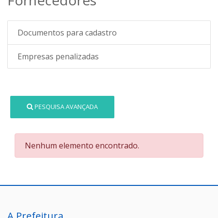
Documentos para cadastro
Empresas penalizadas
PESQUISA AVANÇADA
Nenhum elemento encontrado.
A Prefeitura