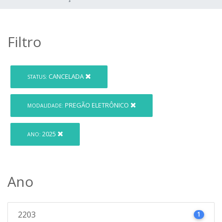
Filtro
CANCELADA
STATUS:
PREGÃO ELETRÔNICO
MODALIDADE:
2025
ANO:
Ano
2203
1