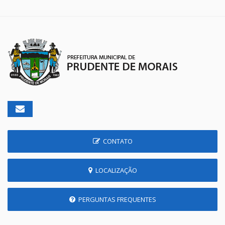
CONTATO
LOCALIZAÇÃO
PERGUNTAS FREQUENTES