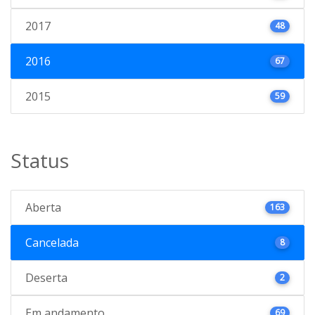
2017
48
2016
67
2015
59
Status
Aberta
163
Cancelada
8
Deserta
2
Em andamento
69