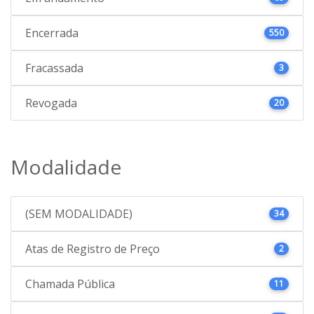
Encerrada
550
Fracassada
3
Revogada
20
Modalidade
(SEM MODALIDADE)
34
Atas de Registro de Preço
2
Chamada Pública
11