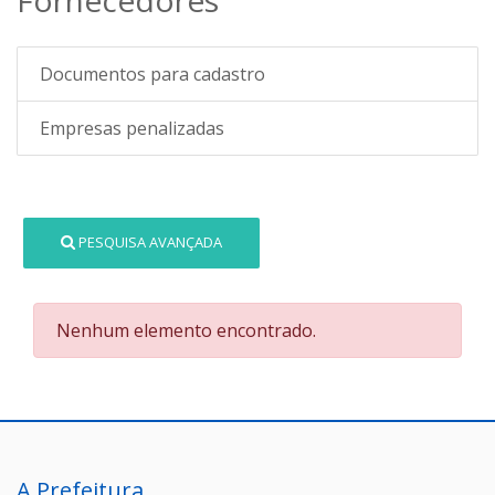
Documentos para cadastro
Empresas penalizadas
PESQUISA AVANÇADA
Nenhum elemento encontrado.
A Prefeitura