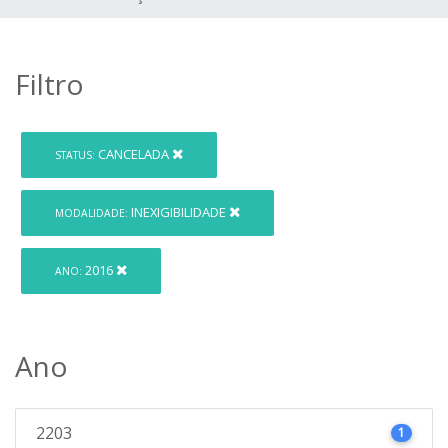
Filtro
CANCELADA
STATUS:
INEXIGIBILIDADE
MODALIDADE:
2016
ANO:
Ano
2203
1