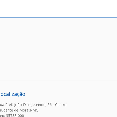
Localização
ua Pref. João Dias Jeunnon, 56 - Centro
rudente de Morais-MG
ep: 35738-000