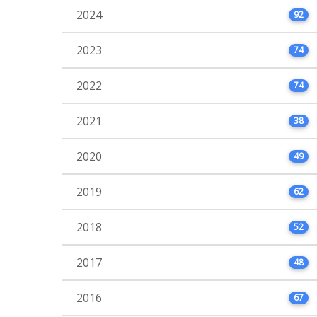
2024
92
2023
74
2022
74
2021
38
2020
49
2019
62
2018
52
2017
48
2016
67