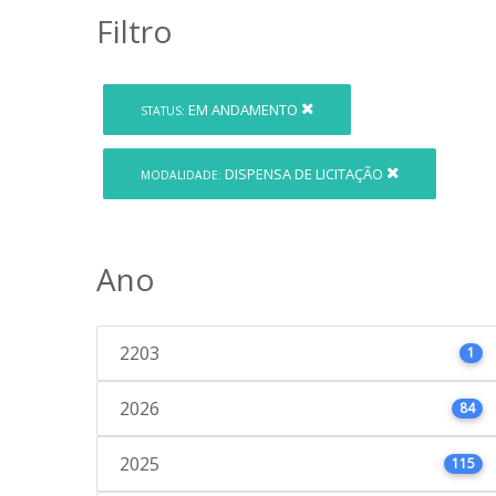
Filtro
EM ANDAMENTO
STATUS:
DISPENSA DE LICITAÇÃO
MODALIDADE:
Ano
2203
1
2026
84
2025
115