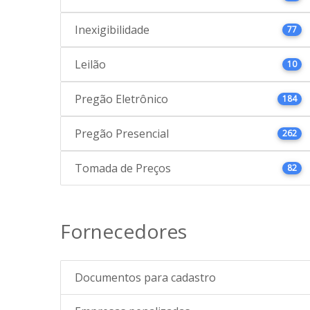
Inexigibilidade
77
Leilão
10
Pregão Eletrônico
184
Pregão Presencial
262
Tomada de Preços
82
Fornecedores
Documentos para cadastro