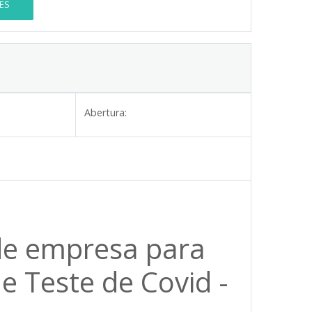
ES
Abertura:
de empresa para
e Teste de Covid -