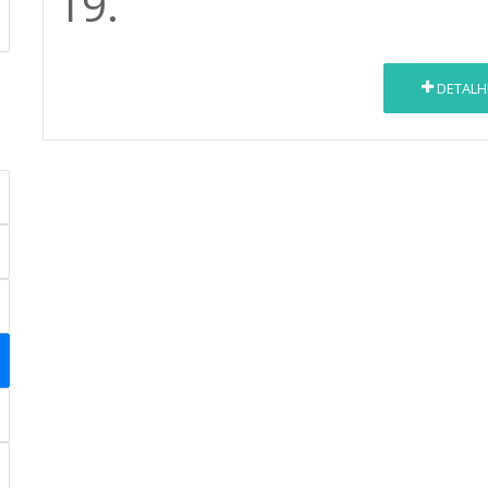
19.
DETALH