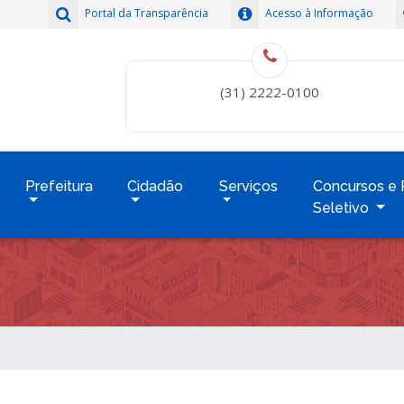
Portal da Transparência
Acesso à Informação
(31) 2222-0100
Prefeitura
Cidadão
Serviços
Concursos e 
Seletivo