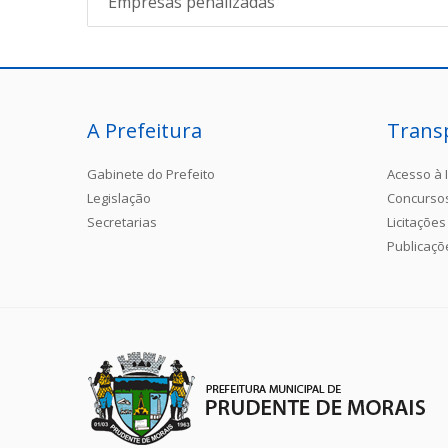
Empresas penalizadas
A Prefeitura
Trans
Gabinete do Prefeito
Acesso à 
Legislação
Concurso
Secretarias
Licitações
Publicaçõ