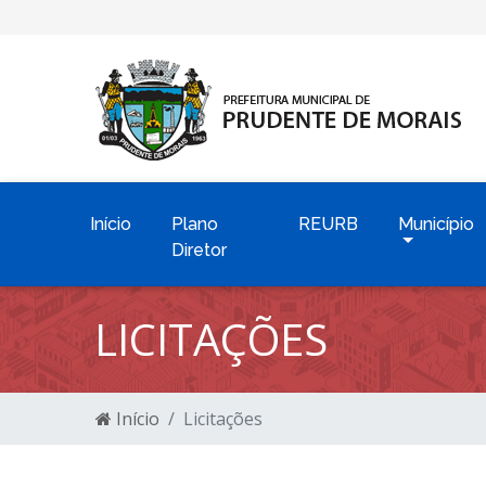
Início
Plano
REURB
Município
Diretor
LICITAÇÕES
Início
Licitações