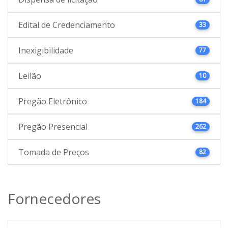
Edital de Credenciamento
33
Inexigibilidade
77
Leilão
10
Pregão Eletrônico
184
Pregão Presencial
262
Tomada de Preços
82
Fornecedores