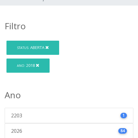
Filtro
ABERTA
STATUS:
2018
ANO:
Ano
2203
1
2026
84