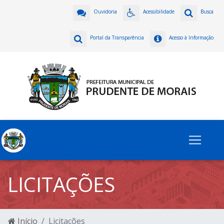
Ouvidoria
Acessibilidade
Busca
Portal da Transparência
Acesso à Informação
LICITAÇÕES
Início
Licitações