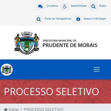
Ouvidoria
Acessibilidade
Busca
Portal da Transparência
Acesso à Informação
PROCESSO SELETIVO
Início
PROCESSO SELETIVO