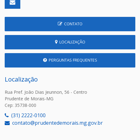
CONTATO
LOCALIZAÇÃO
PERGUNTAS FREQUENTES
Localização
Rua Pref. João Dias Jeunnon, 56 - Centro
Prudente de Morais-MG
Cep: 35738-000
(31) 2222-0100
contato@prudentedemorais.mg.gov.br