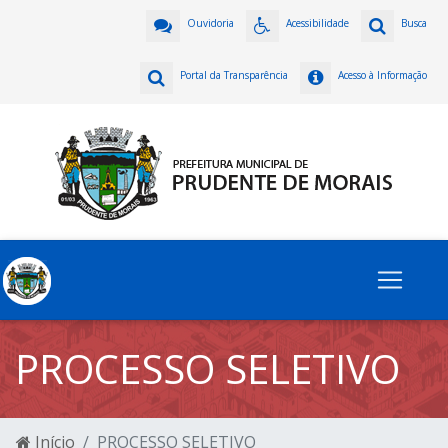
Ouvidoria
Acessibilidade
Busca
Portal da Transparência
Acesso à Informação
PROCESSO SELETIVO
Início
PROCESSO SELETIVO