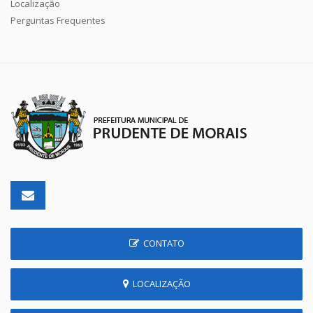
Localização
Perguntas Frequentes
CONTATO
LOCALIZAÇÃO