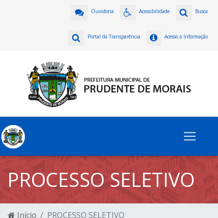
Ouvidoria
Acessibilidade
Busca
Portal da Transparência
Acesso à Informação
PROCESSO SELETIVO
Início
PROCESSO SELETIVO