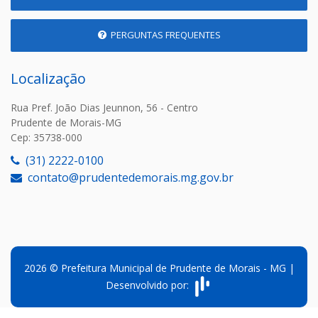
PERGUNTAS FREQUENTES
Localização
Rua Pref. João Dias Jeunnon, 56 - Centro
Prudente de Morais-MG
Cep: 35738-000
(31) 2222-0100
contato@prudentedemorais.mg.gov.br
2026 © Prefeitura Municipal de Prudente de Morais - MG |
Desenvolvido por: