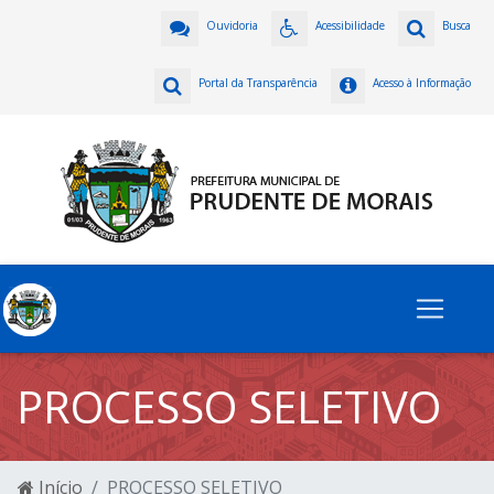
Ouvidoria
Acessibilidade
Busca
Portal da Transparência
Acesso à Informação
PROCESSO SELETIVO
Início
PROCESSO SELETIVO