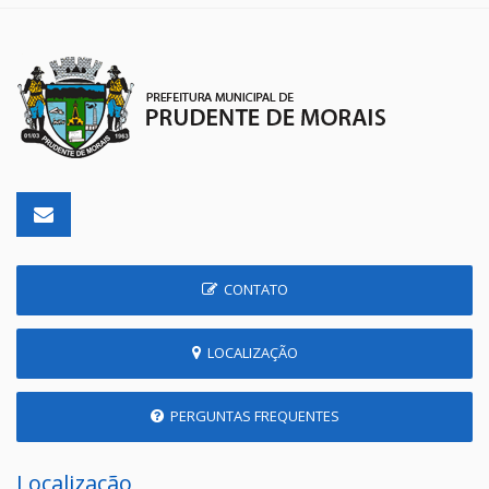
CONTATO
LOCALIZAÇÃO
PERGUNTAS FREQUENTES
Localização