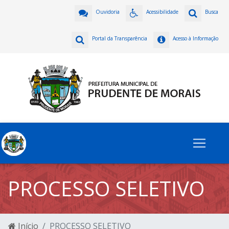
Ouvidoria
Acessibilidade
Busca
Portal da Transparência
Acesso à Informação
PROCESSO SELETIVO
Início
PROCESSO SELETIVO