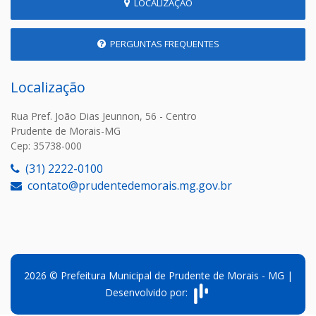
LOCALIZAÇÃO
PERGUNTAS FREQUENTES
Localização
Rua Pref. João Dias Jeunnon, 56 - Centro
Prudente de Morais-MG
Cep: 35738-000
(31) 2222-0100
contato@prudentedemorais.mg.gov.br
2026 © Prefeitura Municipal de Prudente de Morais - MG |
Desenvolvido por: