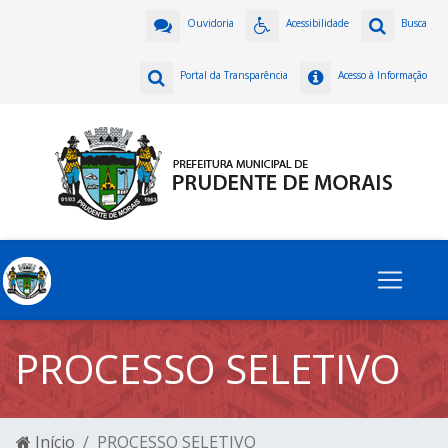
Ouvidoria
Acessibilidade
Busca
Portal da Transparência
Acesso à Informação
PROCESSO SELETIVO
Início
PROCESSO SELETIVO